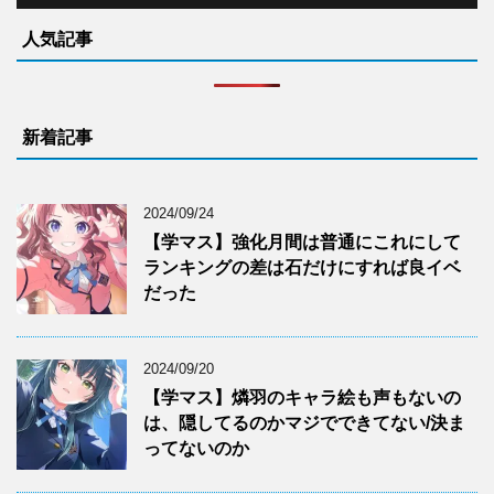
人気記事
新着記事
2024/09/24
【学マス】強化月間は普通にこれにして
ランキングの差は石だけにすれば良イベ
だった
2024/09/20
【学マス】燐羽のキャラ絵も声もないの
は、隠してるのかマジでできてない/決ま
ってないのか