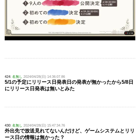
424:
名無し
2024/04/28(日) 14:36:07.86
5/1の予定にリリース日発表日の発表が無かったから5/8日
にリリース日発表は無いとみた
430:
名無し
2024/04/28(日) 15:47:34.76
外出先で放送見れてないんだけど、ゲームシステムとリリ
ース日の情報は無かった？