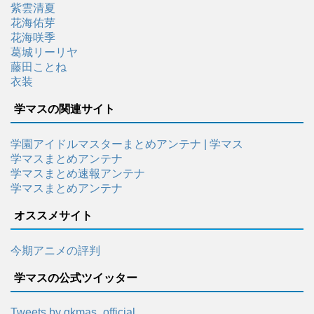
紫雲清夏
花海佑芽
花海咲季
葛城リーリヤ
藤田ことね
衣装
学マスの関連サイト
学園アイドルマスターまとめアンテナ | 学マス
学マスまとめアンテナ
学マスまとめ速報アンテナ
学マスまとめアンテナ
オススメサイト
今期アニメの評判
学マスの公式ツイッター
Tweets by gkmas_official