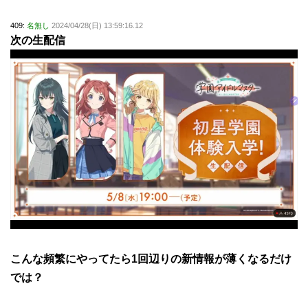
409:
名無し
2024/04/28(日) 13:59:16.12
次の生配信
こんな頻繁にやってたら1回辺りの新情報が薄くなるだけ
では？