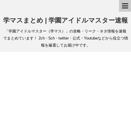
学マスまとめ | 学園アイドルマスター速報
「学園アイドルマスター（学マス）」の攻略・リーク・ネタ情報を速報
でまとめています！ 2ch・5ch・twitter・公式・Youtubeなどから役立つ情
報を厳選してお届け中です。