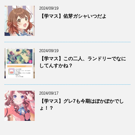
2024/09/19
【学マス】佑芽ガシャいつだよ
2024/09/19
【学マス】この二人、ランドリーでなに
してんすかね？
2024/09/17
【学マス】グレ7も今期はぽかぽかでし
ょ！？