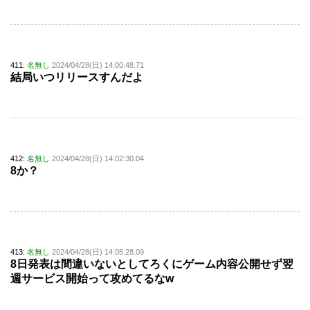
411:
名無し
2024/04/28(日) 14:00:48.71
結局いつリリースすんだよ
412:
名無し
2024/04/28(日) 14:02:30.04
8か？
413:
名無し
2024/04/28(日) 14:05:28.09
8日発表は間違いないとしてろくにゲーム内容公開せず翌
週サービス開始って攻めてるなw