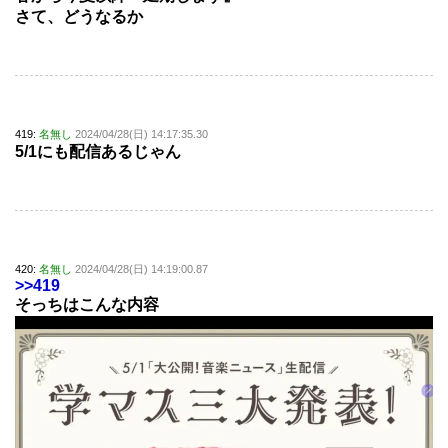
さて、どうなるか
419:
名無し
2024/04/28(日) 14:17:35.30
5/1にも配信あるじゃん
420:
名無し
2024/04/28(日) 14:19:00.87
>>419
そっちはこんな内容