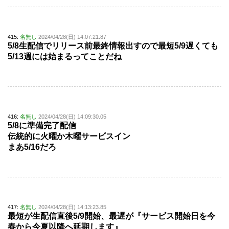
415:
名無し
2024/04/28(日) 14:07:21.87
5/8生配信でリリース前最終情報出すので最短5/9遅くても
5/13週には始まるってことだね
416:
名無し
2024/04/28(日) 14:09:30.05
5/8に準備完了配信
伝統的に火曜か木曜サービスイン
まあ5/16だろ
417:
名無し
2024/04/28(日) 14:13:23.85
最短が生配信直後5/9開始、最遅が『サービス開始日を今
春から今夏以降へ延期します』