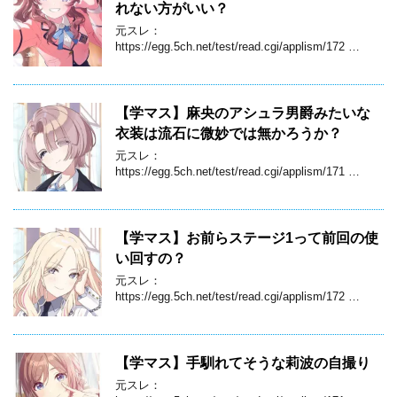
れない方がいい？
元スレ：
https://egg.5ch.net/test/read.cgi/applism/172 …
【学マス】麻央のアシュラ男爵みたいな
衣装は流石に微妙では無かろうか？
元スレ：
https://egg.5ch.net/test/read.cgi/applism/171 …
【学マス】お前らステージ1って前回の使
い回すの？
元スレ：
https://egg.5ch.net/test/read.cgi/applism/172 …
【学マス】手馴れてそうな莉波の自撮り
元スレ：