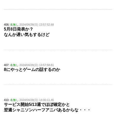
406:
名無し
2024/04/28(日) 13:57:52.68
5月8日発表か？
なんか遅い気もするけど
407:
名無し
2024/04/28(日) 13:57:58.81
8にやっとゲームの話するのか
410:
名無し
2024/04/28(日) 14:00:11.46
サービス開始5/13週でほぼ確定かと
翌週シャニソンハーフアニバあるからな・・・