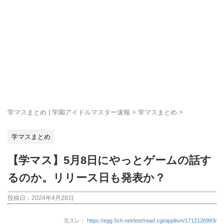
学マスまとめ | 学園アイドルマスター速報
>
学マスまとめ
>
学マスまとめ
【学マス】5月8日にやっとゲームの話す
るのか。リリース日も発表か？
投稿日：
2024年4月28日
元スレ：
https://egg.5ch.net/test/read.cgi/applism/1712126993/