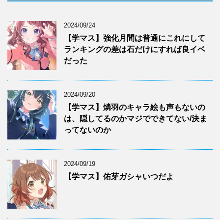
2024/09/24
【学マス】強化月間は普通にこれにして
ランキングの差は石だけにすれば良イベ
だった
2024/09/20
【学マス】燐羽のキャラ絵も声もないの
は、隠してるのかマジでできてない/決ま
ってないのか
2024/09/19
【学マス】佑芽ガシャいつだよ