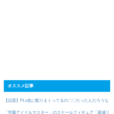
オススメ記事
【話題】PLv急に配りまくってるの〇〇だったんだろうな
「学園アイドルマスター」のスケールフィギュア「葛城リ