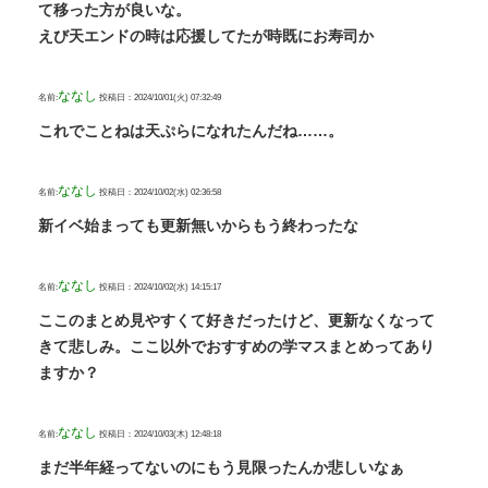
て移った方が良いな。
えび天エンドの時は応援してたが時既にお寿司か
ななし
名前:
投稿日：2024/10/01(火) 07:32:49
これでことねは天ぷらになれたんだね……。
ななし
名前:
投稿日：2024/10/02(水) 02:36:58
新イベ始まっても更新無いからもう終わったな
ななし
名前:
投稿日：2024/10/02(水) 14:15:17
ここのまとめ見やすくて好きだったけど、更新なくなって
きて悲しみ。ここ以外でおすすめの学マスまとめってあり
ますか？
ななし
名前:
投稿日：2024/10/03(木) 12:48:18
まだ半年経ってないのにもう見限ったんか悲しいなぁ