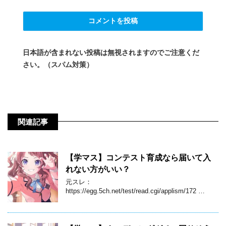
日本語が含まれない投稿は無視されますのでご注意くだ
さい。（スパム対策）
関連記事
【学マス】コンテスト育成なら届いて入
れない方がいい？
元スレ：
https://egg.5ch.net/test/read.cgi/applism/172 …