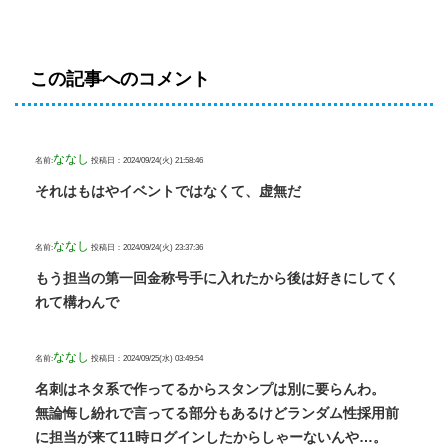
この記事へのコメント
ななし
名前:
投稿日：2024/09/24(火) 21:58:46
それはもはやイベントではなくて、虚無だ
ななし
名前:
投稿日：2024/09/24(火) 23:37:36
もう担当の第一回金称号手に入れたから後は好きにしてく
れて構わんで
ななし
名前:
投稿日：2024/09/25(水) 03:49:54
名刺はネタ系で作ってるからスタンプは別に要らんわ。
無論悔し紛れで言ってる部分もあるけどランダム性採用前
に担当が来て11時ログインしたからしゃーないんや…。