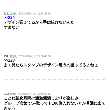
228:
名無し
2024/09/24(火) 11:34:43.50
>>224
デザイン変えてるから手は抜けないんだ
すまない
231:
名無し
2024/09/24(火) 11:36:45.92
>>228
よく見たらスタンプのデザイン違うの凝ってるよねぇ
232:
名無し
2024/09/24(火) 11:40:30.59
ことね強化月間の魑魅魍魎っぷりが楽しみ
グループ次第でS+取っても100位入れないとか普通に出て
きそう