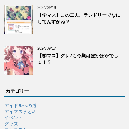
2024/09/19
【学マス】この二人、ランドリーでなに
してんすかね？
2024/09/17
【学マス】グレ7も今期はぽかぽかでし
ょ！？
カテゴリー
アイドルへの道
アイマスまとめ
イベント
グッズ