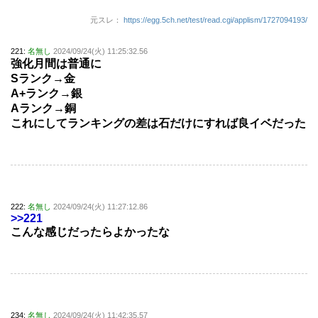
元スレ：
https://egg.5ch.net/test/read.cgi/applism/1727094193/
221:
名無し
2024/09/24(火) 11:25:32.56
強化月間は普通に
Sランク→金
A+ランク→銀
Aランク→銅
これにしてランキングの差は石だけにすれば良イベだった
222:
名無し
2024/09/24(火) 11:27:12.86
>>221
こんな感じだったらよかったな
234:
名無し
2024/09/24(火) 11:42:35.57