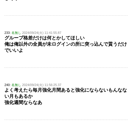
233:
名無し
2024/09/24(火) 11:41:55.87
グループ格差だけは何とかしてほしい
俺は俺以外の全員が未ログインの所に突っ込んで貰うだけ
でいいよ
240:
名無し
2024/09/24(火) 11:56:25.37
よく考えたら毎月強化月間あると強化にならないもんなな
い月もあるか
強化週間ならなあ