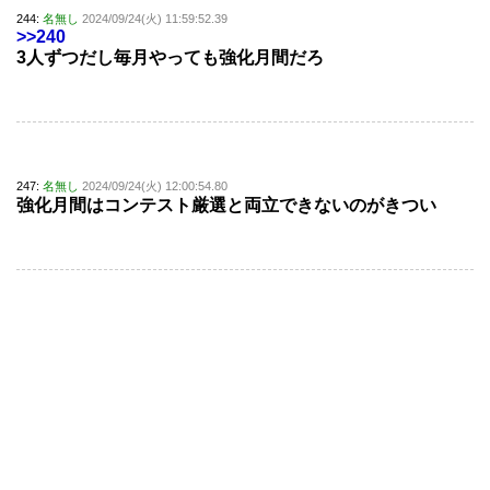
244:
名無し
2024/09/24(火) 11:59:52.39
>>240
3人ずつだし毎月やっても強化月間だろ
247:
名無し
2024/09/24(火) 12:00:54.80
強化月間はコンテスト厳選と両立できないのがきつい