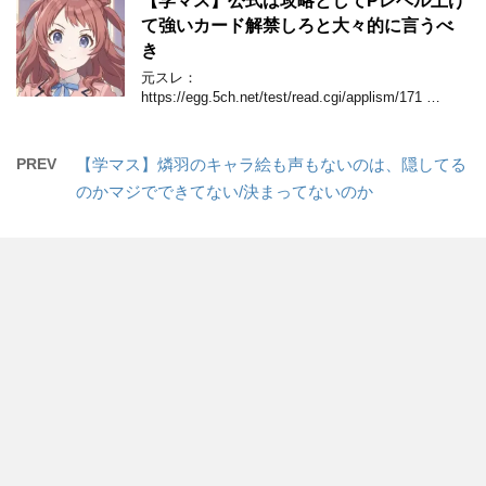
【学マス】公式は攻略としてPレベル上げ
て強いカード解禁しろと大々的に言うべ
き
元スレ：
https://egg.5ch.net/test/read.cgi/applism/171 …
PREV
【学マス】燐羽のキャラ絵も声もないのは、隠してる
のかマジでできてない/決まってないのか