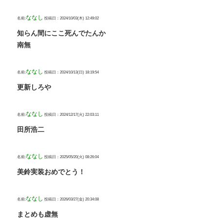
ななし
名前:
投稿日：2024/10/03(木) 12:49:02
知らん間にここ死んでたんか
南無
ななし
名前:
投稿日：2024/10/13(日) 18:19:54
更新しろや
ななし
名前:
投稿日：2024/12/17(火) 22:03:11
田所浩二
ななし
名前:
投稿日：2025/05/20(火) 08:26:04
美鈴実装おめでとう！
ななし
名前:
投稿日：2026/03/27(金) 20:34:08
まとめも虚無