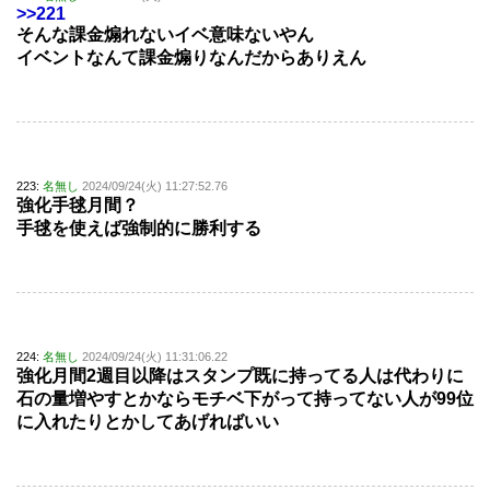
>>221
そんな課金煽れないイベ意味ないやん
イベントなんて課金煽りなんだからありえん
223:
名無し
2024/09/24(火) 11:27:52.76
強化手毬月間？
手毬を使えば強制的に勝利する
224:
名無し
2024/09/24(火) 11:31:06.22
強化月間2週目以降はスタンプ既に持ってる人は代わりに
石の量増やすとかならモチベ下がって持ってない人が99位
に入れたりとかしてあげればいい