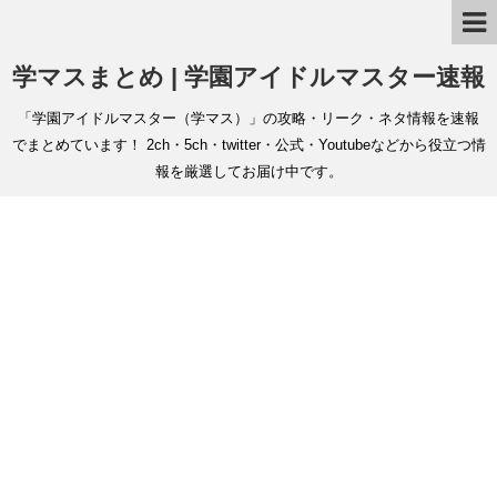
学マスまとめ | 学園アイドルマスター速報
「学園アイドルマスター（学マス）」の攻略・リーク・ネタ情報を速報
でまとめています！ 2ch・5ch・twitter・公式・Youtubeなどから役立つ情
報を厳選してお届け中です。