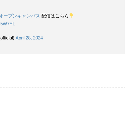
園オープンキャンパス
配信はこちら
Bz5W7YL
cial)
April 28, 2024