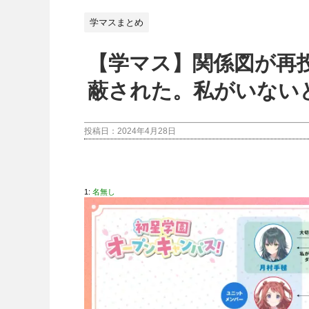
学マスまとめ
【学マス】関係図が再
蔽された。私がいない
投稿日：
2024年4月28日
1:
名無し