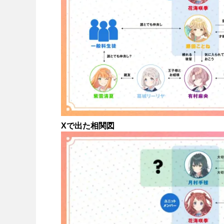
Xで出た相関図