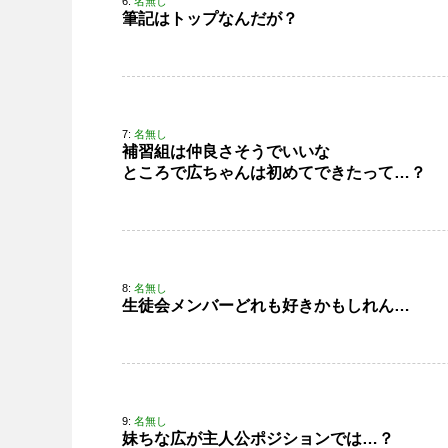
6:
名無し
筆記はトップなんだが？
7:
名無し
補習組は仲良さそうでいいな
ところで広ちゃんは初めてできたって…？
8:
名無し
生徒会メンバーどれも好きかもしれん…
9:
名無し
妹ちな広が主人公ポジションでは…？