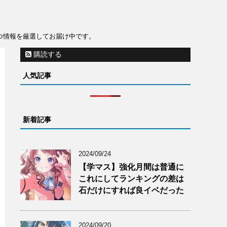
役立つ情報を厳選してお届け中です。
購読する
人気記事
新着記事
2024/09/24
【学マス】強化月間は普通に
これにしてランキングの差は
石だけにすれば良イベだった
2024/09/20