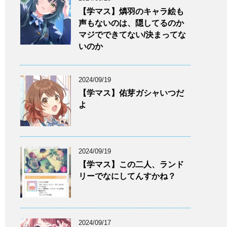
【学マス】燐羽のキャラ絵も
声もないのは、隠してるのか
マジでできてない/決まってな
いのか
2024/09/19
【学マス】佑芽ガシャいつだ
よ
2024/09/19
【学マス】この二人、ランド
リーでなにしてんすかね？
2024/09/17