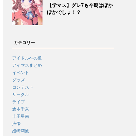
【学マス】グレ7も今期はぽか
ぽかでしょ！？
カテゴリー
アイドルへの道
アイマスまとめ
イベント
グッズ
コンテスト
サークル
ライブ
倉本千奈
十王星南
声優
姫崎莉波