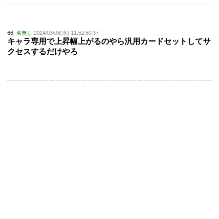
66:
名無し
2024/03/06(水) 11:52:50.37
キャラ専用で上昇幅上がるのやら汎用カードセットしてサ
クセスするだけやろ