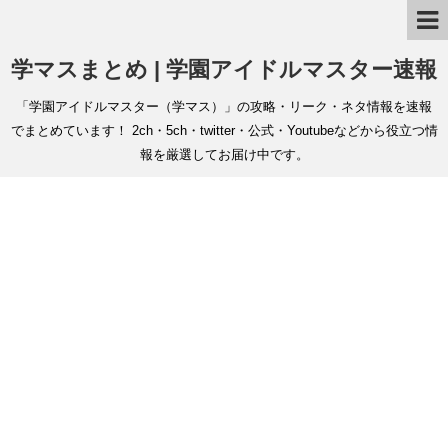
学マスまとめ | 学園アイドルマスター速報
「学園アイドルマスター（学マス）」の攻略・リーク・ネタ情報を速報
でまとめています！ 2ch・5ch・twitter・公式・Youtubeなどから役立つ情
報を厳選してお届け中です。