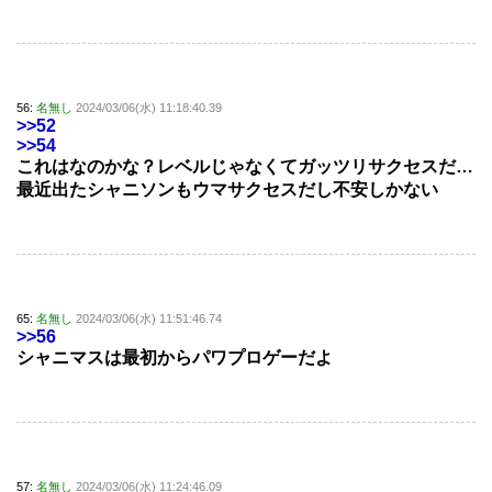
56:
名無し
2024/03/06(水) 11:18:40.39
>>52
>>54
これはなのかな？レベルじゃなくてガッツリサクセスだ…
最近出たシャニソンもウマサクセスだし不安しかない
65:
名無し
2024/03/06(水) 11:51:46.74
>>56
シャニマスは最初からパワプロゲーだよ
57:
名無し
2024/03/06(水) 11:24:46.09