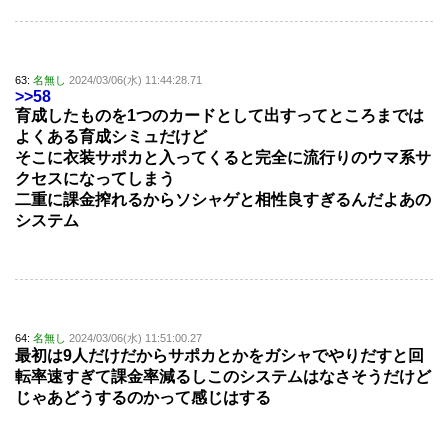
63:
名無し
2024/03/06(水) 11:44:28.71
>>58
育成したものを1つのカードとして出すってところまでは
よくある育成シミュだけど
そこに衣装サポカと入ってくると完全に流行りのウマ系サ
クセスになってしまう
二重に課金搾れるからソシャゲと相性良すぎるんだよあの
システム
64:
名無し
2024/03/06(水) 11:51:00.27
最初は9人だけだからサポカとかをガシャでやりだすと回
転率速すぎて課金率減るしこのシステムはなさそうだけど
じゃあどうするのかって感じはする