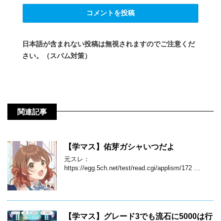
日本語が含まれない投稿は無視されますのでご注意くだ
さい。（スパム対策）
関連記事
【学マス】佑芽ガシャいつだよ
元スレ：
https://egg.5ch.net/test/read.cgi/applism/172 …
【学マス】グレード3でも流石に5000は行