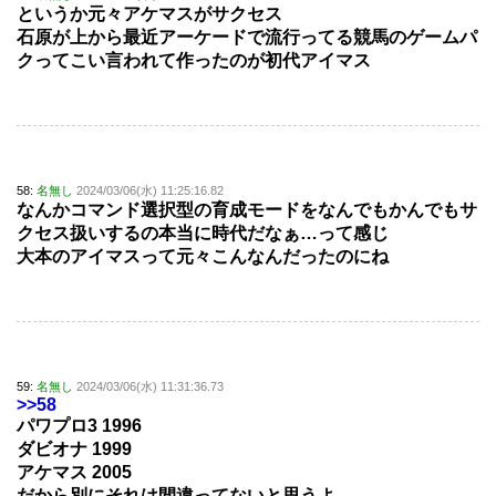
というか元々アケマスがサクセス
石原が上から最近アーケードで流行ってる競馬のゲームパ
クってこい言われて作ったのが初代アイマス
58:
名無し
2024/03/06(水) 11:25:16.82
なんかコマンド選択型の育成モードをなんでもかんでもサ
クセス扱いするの本当に時代だなぁ…って感じ
大本のアイマスって元々こんなんだったのにね
59:
名無し
2024/03/06(水) 11:31:36.73
>>58
パワプロ3 1996
ダビオナ 1999
アケマス 2005
だから別にそれは間違ってないと思うよ