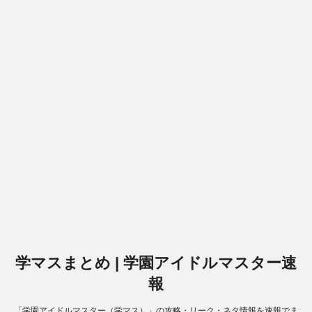
学マスまとめ | 学園アイドルマスター速
報
「学園アイドルマスター（学マス）」の攻略・リーク・ネタ情報を速報でま