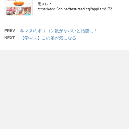
元スレ：
https://egg.5ch.net/test/read.cgi/applism/172 …
PREV
学マスのポリゴン数がヤバいと話題に！
NEXT
【学マス】この娘が気になる