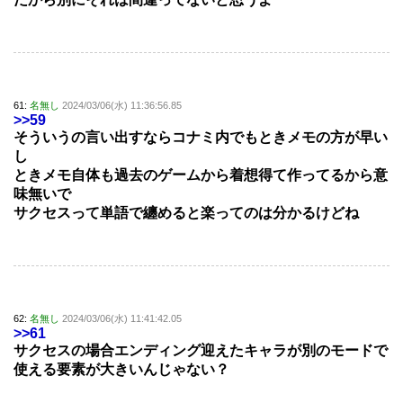
61:
名無し
2024/03/06(水) 11:36:56.85
>>59
そういうの言い出すならコナミ内でもときメモの方が早い
し
ときメモ自体も過去のゲームから着想得て作ってるから意
味無いで
サクセスって単語で纏めると楽ってのは分かるけどね
62:
名無し
2024/03/06(水) 11:41:42.05
>>61
サクセスの場合エンディング迎えたキャラが別のモードで
使える要素が大きいんじゃない？