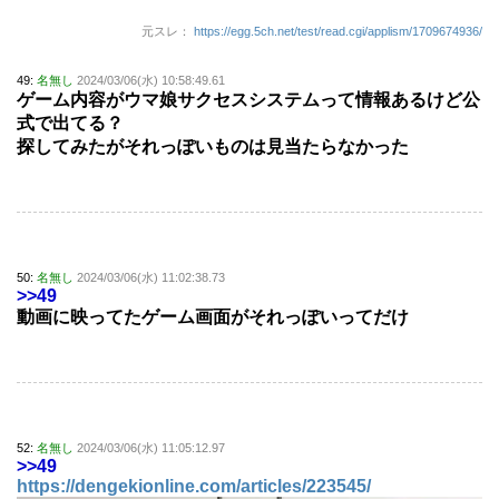
元スレ：
https://egg.5ch.net/test/read.cgi/applism/1709674936/
49:
名無し
2024/03/06(水) 10:58:49.61
ゲーム内容がウマ娘サクセスシステムって情報あるけど公
式で出てる？
探してみたがそれっぽいものは見当たらなかった
50:
名無し
2024/03/06(水) 11:02:38.73
>>49
動画に映ってたゲーム画面がそれっぽいってだけ
52:
名無し
2024/03/06(水) 11:05:12.97
>>49
https://dengekionline.com/articles/223545/