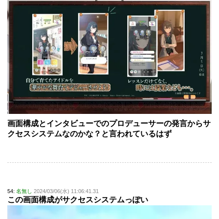
画面構成とインタビューでのプロデューサーの発言からサ
クセスシステムなのかな？と言われているはず
54:
名無し
2024/03/06(水) 11:06:41.31
この画面構成がサクセスシステムっぽい