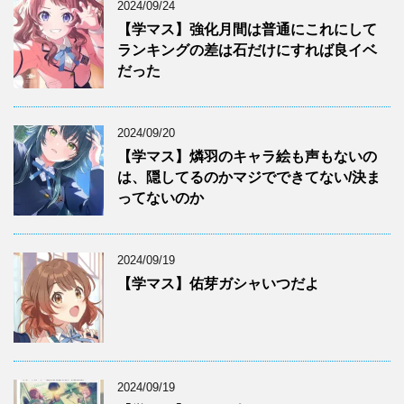
2024/09/24
【学マス】強化月間は普通にこれにして
ランキングの差は石だけにすれば良イベ
だった
2024/09/20
【学マス】燐羽のキャラ絵も声もないの
は、隠してるのかマジでできてない/決ま
ってないのか
2024/09/19
【学マス】佑芽ガシャいつだよ
2024/09/19