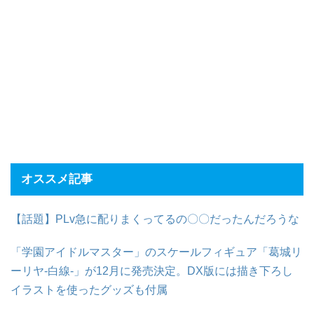
オススメ記事
【話題】PLv急に配りまくってるの〇〇だったんだろうな
「学園アイドルマスター」のスケールフィギュア「葛城リ
ーリヤ-白線-」が12月に発売決定。DX版には描き下ろし
イラストを使ったグッズも付属