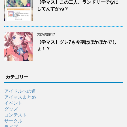
【学マス】この二人、ランドリーでなに
してんすかね？
2024/09/17
【学マス】グレ7も今期はぽかぽかでし
ょ！？
カテゴリー
アイドルへの道
アイマスまとめ
イベント
グッズ
コンテスト
サークル
ライブ