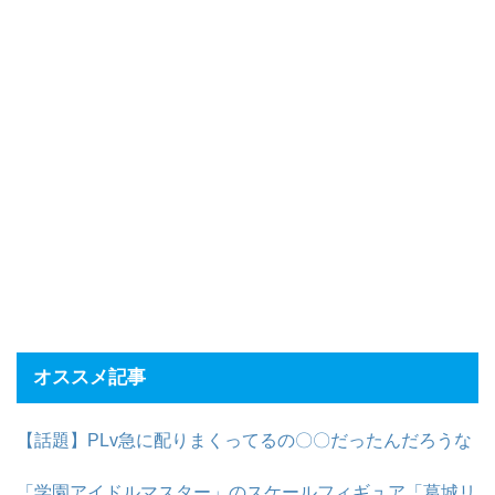
オススメ記事
【話題】PLv急に配りまくってるの〇〇だったんだろうな
「学園アイドルマスター」のスケールフィギュア「葛城リ