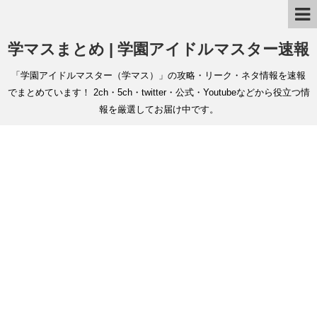
学マスまとめ | 学園アイドルマスター速報
「学園アイドルマスター（学マス）」の攻略・リーク・ネタ情報を速報
でまとめています！ 2ch・5ch・twitter・公式・Youtubeなどから役立つ情
報を厳選してお届け中です。