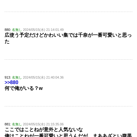
880:
名無し
2024/05/15(水) 21:14:01.49
広使う予定だけどかわいい集では千奈が一番可愛いと思っ
た
913:
名無し
2024/05/15(水) 21:40:04.36
>>880
何で俺がいる？w
881:
名無し
2024/05/15(水) 21:15:35.06
ここではことねが意外と人気ないな
俺はことねが一番可愛いと思うんだが、まああざとい腹黒