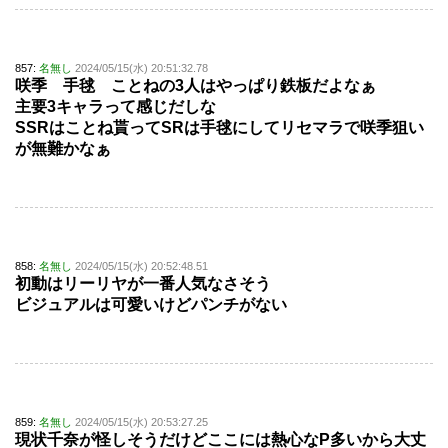
857:
名無し
2024/05/15(水) 20:51:32.78
咲季 手毬 ことねの3人はやっぱり鉄板だよなぁ
主要3キャラって感じだしな
SSRはことね貰ってSRは手毬にしてリセマラで咲季狙い
が無難かなぁ
858:
名無し
2024/05/15(水) 20:52:48.51
初動はリーリヤが一番人気なさそう
ビジュアルは可愛いけどパンチがない
859:
名無し
2024/05/15(水) 20:53:27.25
現状千奈が怪しそうだけどここには熱心なP多いから大丈