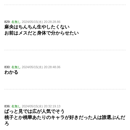
829:
名無し
2024/05/15(水) 20:28:28.86
麻央はちんちん生やしたくない
お前はメスだと身体で分からせたい
830:
名無し
2024/05/15(水) 20:28:48.06
わかる
836:
名無し
2024/05/15(水) 20:32:19.13
ぱっと見では広が人気でそう
桃子とか桃華あたりのキャラが好きだった人は誰選ぶんだ
ろ