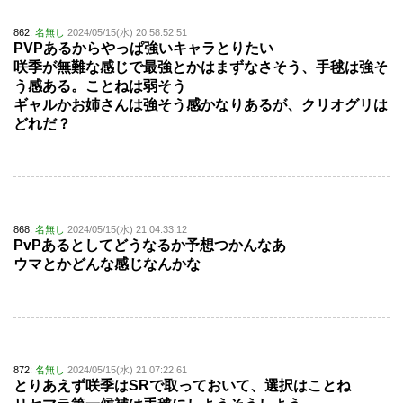
862:
名無し
2024/05/15(水) 20:58:52.51
PVPあるからやっぱ強いキャラとりたい
咲季が無難な感じで最強とかはまずなさそう、手毬は強そ
う感ある。ことねは弱そう
ギャルかお姉さんは強そう感かなりあるが、クリオグリは
どれだ？
868:
名無し
2024/05/15(水) 21:04:33.12
PvPあるとしてどうなるか予想つかんなあ
ウマとかどんな感じなんかな
872:
名無し
2024/05/15(水) 21:07:22.61
とりあえず咲季はSRで取っておいて、選択はことね