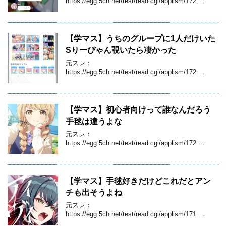
https://egg.5ch.net/test/read.cgi/applism/172 …
【学マス】うちのグループに1人だけいた
Sりーぴゃん覗いたら凄かった
元スレ：
https://egg.5ch.net/test/read.cgi/applism/172 …
【学マス】初心者向けって誰なんだろう
手毬は違うよな
元スレ：
https://egg.5ch.net/test/read.cgi/applism/172 …
【学マス】手毬好きだけどこれだとアン
チも出そうよね
元スレ：
https://egg.5ch.net/test/read.cgi/applism/171 …