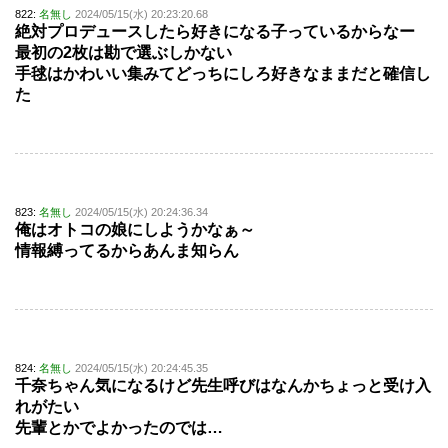
822:
名無し
2024/05/15(水) 20:23:20.68
絶対プロデュースしたら好きになる子っているからなー
最初の2枚は勘で選ぶしかない
手毬はかわいい集みてどっちにしろ好きなままだと確信し
た
823:
名無し
2024/05/15(水) 20:24:36.34
俺はオトコの娘にしようかなぁ～
情報縛ってるからあんま知らん
824:
名無し
2024/05/15(水) 20:24:45.35
千奈ちゃん気になるけど先生呼びはなんかちょっと受け入
れがたい
先輩とかでよかったのでは…