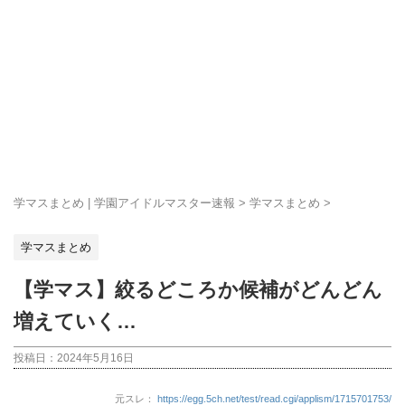
学マスまとめ | 学園アイドルマスター速報
>
学マスまとめ
>
学マスまとめ
【学マス】絞るどころか候補がどんどん
増えていく…
投稿日：
2024年5月16日
元スレ：
https://egg.5ch.net/test/read.cgi/applism/1715701753/