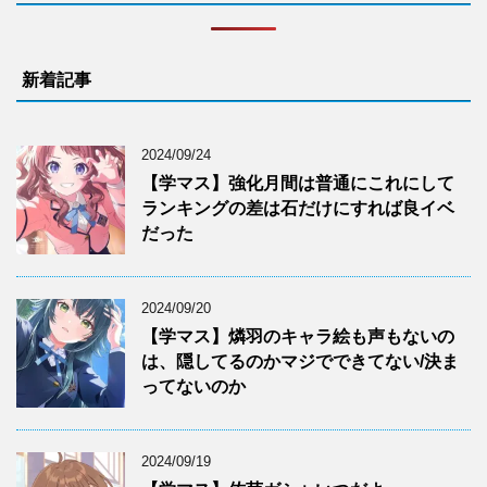
新着記事
2024/09/24
【学マス】強化月間は普通にこれにして
ランキングの差は石だけにすれば良イベ
だった
2024/09/20
【学マス】燐羽のキャラ絵も声もないの
は、隠してるのかマジでできてない/決ま
ってないのか
2024/09/19