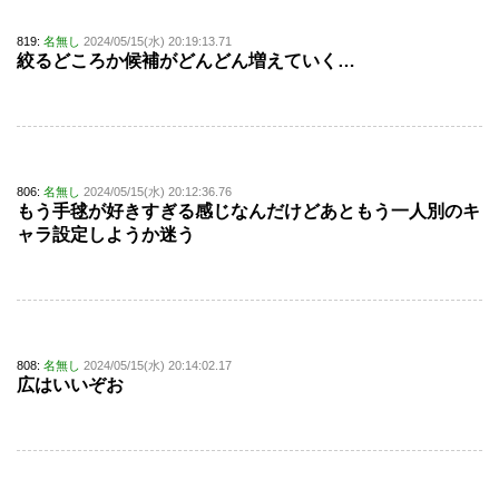
819:
名無し
2024/05/15(水) 20:19:13.71
絞るどころか候補がどんどん増えていく…
806:
名無し
2024/05/15(水) 20:12:36.76
もう手毬が好きすぎる感じなんだけどあともう一人別のキ
ャラ設定しようか迷う
808:
名無し
2024/05/15(水) 20:14:02.17
広はいいぞお