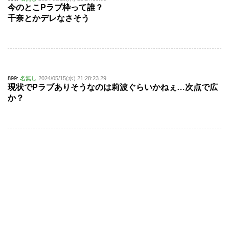
今のとこPラブ枠って誰？
千奈とかデレなさそう
899:
名無し
2024/05/15(水) 21:28:23.29
現状でPラブありそうなのは莉波ぐらいかねぇ…次点で広
か？