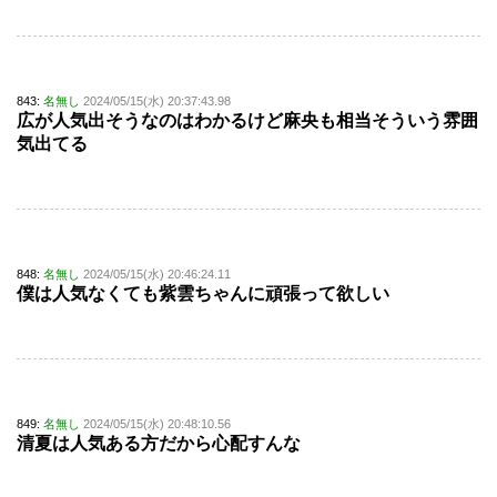
843:
名無し
2024/05/15(水) 20:37:43.98
広が人気出そうなのはわかるけど麻央も相当そういう雰囲
気出てる
848:
名無し
2024/05/15(水) 20:46:24.11
僕は人気なくても紫雲ちゃんに頑張って欲しい
849:
名無し
2024/05/15(水) 20:48:10.56
清夏は人気ある方だから心配すんな