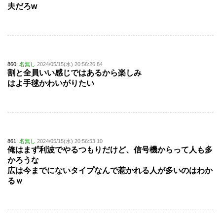
夫だろw
860:
名無し
2024/05/15(水) 20:56:26.84
割と全員いい感じではあるから楽しみ
はよ手毬かわいがりたい
861:
名無し
2024/05/15(水) 20:56:53.10
俺はまず利波でやるつもりだけど、信号機からって人も多
かろうな
広は今までにないタイプなんで惹かれる人が多いのはわか
るｗ