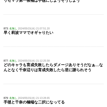
リセマラ第一候補は手毬にしようそうしよう
873:
名無し
2024/05/15(水) 21:07:51.20
早く莉波ママでオギャりたい
877:
名無し
2024/05/15(水) 21:12:25.58
どのキャラも育成失敗したらダメージありそうだなぁ…な
んとなく千奈辺りは育成失敗したら逆に謝られそう
879:
名無し
2024/05/15(水) 21:13:28.65
手毬と千奈の極端な二択になってる