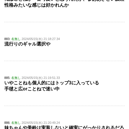
性格みたいな感じは好かれんか
883:
名無し
2024/05/15(水) 21:18:27.34
流行りのギャル選択や
885:
名無し
2024/05/15(水) 21:19:51.33
いやことねも個人的にはトップ3に入っている
手毬と広orことねで迷い中
886:
名無し
2024/05/15(水) 21:20:49.24
妹ちゃんや美鈴は実装しないと確実にがっかりされるだろ