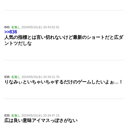
845:
名無し
2024/05/15(水) 20:43:02.91
>>836
人気の指標とは言い切れないけど最新のショートだと広ダ
ントツだしな
838:
名無し
2024/05/15(水) 20:34:21.76
りなみぃといちゃいちゃするだけのゲームしたいよぉ…！
839:
名無し
2024/05/15(水) 20:34:47.15
広は良い意味アイマスっぽさがない