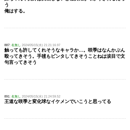
う
俺はする。
887:
名無し
2024/05/15(水) 21:21:16.97
触っても許してくれそうなキャラか…。咲季はなんかぶん
殴ってきそう。手毬もビンタしてきそうことねは涙目で文
句言ってきそう
891:
名無し
2024/05/15(水) 21:24:59.52
王道な咲季と変化球なイケメンでいこうと思ってる