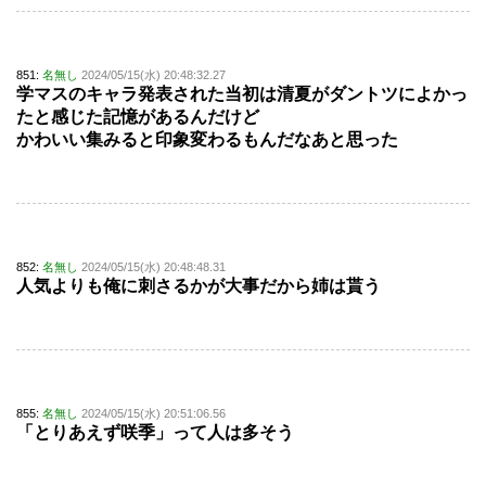
851:
名無し
2024/05/15(水) 20:48:32.27
学マスのキャラ発表された当初は清夏がダントツによかっ
たと感じた記憶があるんだけど
かわいい集みると印象変わるもんだなあと思った
852:
名無し
2024/05/15(水) 20:48:48.31
人気よりも俺に刺さるかが大事だから姉は貰う
855:
名無し
2024/05/15(水) 20:51:06.56
「とりあえず咲季」って人は多そう