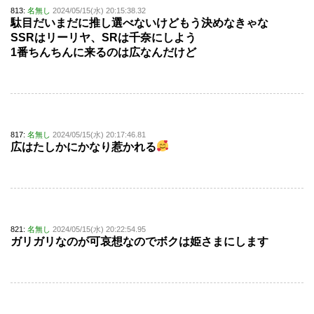
813:
名無し
2024/05/15(水) 20:15:38.32
駄目だいまだに推し選べないけどもう決めなきゃな
SSRはリーリヤ、SRは千奈にしよう
1番ちんちんに来るのは広なんだけど
817:
名無し
2024/05/15(水) 20:17:46.81
広はたしかにかなり惹かれる
821:
名無し
2024/05/15(水) 20:22:54.95
ガリガリなのが可哀想なのでボクは姫さまにします