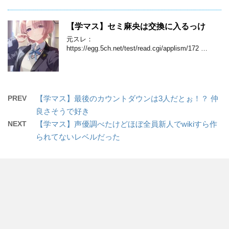
【学マス】セミ麻央は交換に入るっけ
元スレ：
https://egg.5ch.net/test/read.cgi/applism/172 …
PREV
【学マス】最後のカウントダウンは3人だとぉ！？ 仲
良さそうで好き
NEXT
【学マス】声優調べたけどほぼ全員新人でwikiすら作
られてないレベルだった