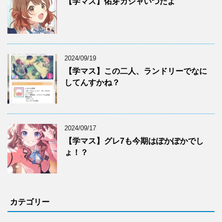
【学マス】佑芽ガシャいつだよ
2024/09/19
【学マス】この二人、ランドリーでなに
してんすかね？
2024/09/17
【学マス】グレ7も今期はぽかぽかでし
ょ！？
カテゴリー