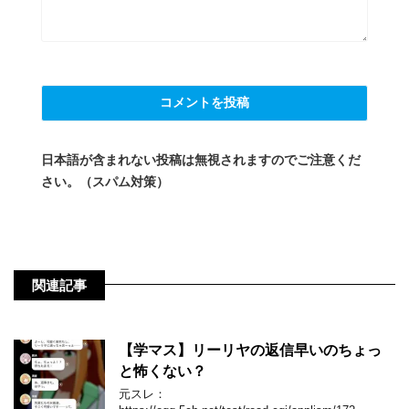
日本語が含まれない投稿は無視されますのでご注意くだ
さい。（スパム対策）
関連記事
【学マス】リーリヤの返信早いのちょっ
と怖くない？
元スレ：