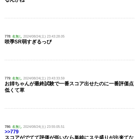
778:
名無し
2024/08/24(土) 23:43:28.05
咲季SR弱すぎるっぴ
779:
名無し
2024/08/24(土) 23:43:33.59
お姉ちゃんが最終試験で一番スコア出せたのに一番評価点
低くて草
786:
名無し
2024/08/24(土) 23:55:05.51
>>779
スコアがでてて評価が低いなら単純にステ盛りが出来てな