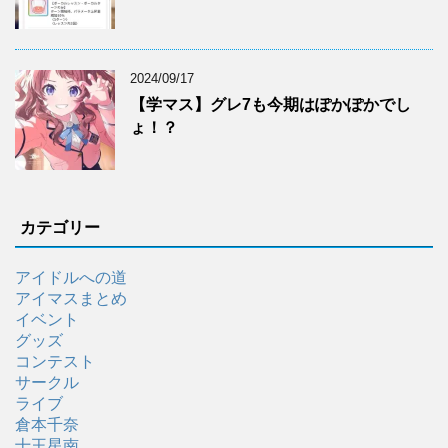
2024/09/17
【学マス】グレ7も今期はぽかぽかでし
ょ！？
カテゴリー
アイドルへの道
アイマスまとめ
イベント
グッズ
コンテスト
サークル
ライブ
倉本千奈
十王星南