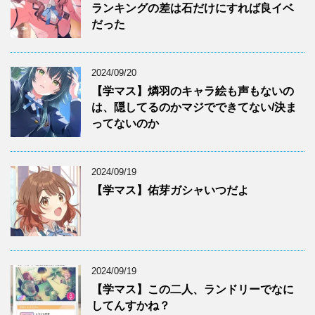
ランキングの差は石だけにすれば良イベ
だった
2024/09/20
【学マス】燐羽のキャラ絵も声もないの
は、隠してるのかマジでできてない/決ま
ってないのか
2024/09/19
【学マス】佑芽ガシャいつだよ
2024/09/19
【学マス】この二人、ランドリーでなに
してんすかね？