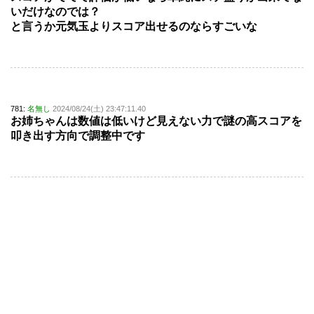
いだけなのでは？
と言うか元気玉よりスコア出せるのならすごいな
781:
名無し
2024/08/24(土) 23:47:11.40
お姉ちゃんは数値は低いけど見えない力で謎の高スコアを
叩き出す方向で調整中です