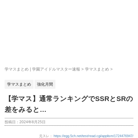
学マスまとめ | 学園アイドルマスター速報
>
学マスまとめ
>
学マスまとめ
強化月間
【学マス】通常ランキングでSSRとSRの
差をみると…
投稿日：
2024年8月25日
元スレ：
https://egg.5ch.net/test/read.cgi/applism/1724476947/