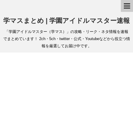
学マスまとめ | 学園アイドルマスター速報
「学園アイドルマスター（学マス）」の攻略・リーク・ネタ情報を速報
でまとめています！ 2ch・5ch・twitter・公式・Youtubeなどから役立つ情
報を厳選してお届け中です。