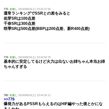
775:
名無し
2024/08/24(土) 23:42:37.56
通常ランキングでSSRとの差をみると
佑芽SRは100点差
千奈SRは300点差
咲季SRは500点差(BBPは200点差、新R400点差)
776:
名無し
2024/08/24(土) 23:42:50.79
基本的に安定してるけど火力は出ないお姉ちゃん本当お姉
ちゃんすぎる
780:
名無し
2024/08/24(土) 23:44:34.11
>>776
爆発力があるPSSRもらえるのはHIF編やった後とかにな
るんかね