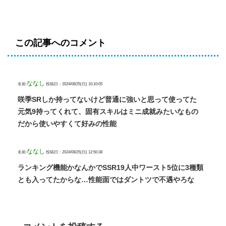
この記事へのコメント
ななし
名前:
投稿日：2024/08/25(日) 10:10:05
咲季SRしか持ってないけど普通に強いと思って使ってた
元気9持ってくれて、固有スキルはミニ成就みたいなもの
だから使いやすくて好みの性能
ななし
名前:
投稿日：2024/08/25(日) 12:50:38
ランキング機能かなんかでSSR19人中ワースト5位に3種類
とも入ってたからな…性能面ではダントツで不遇やろな