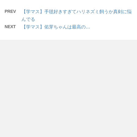
PREV
【学マス】手毬好きすぎてハリネズミ飼うか真剣に悩
んでる
NEXT
【学マス】佑芽ちゃんは最高の…