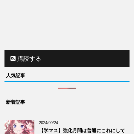
購読する
人気記事
新着記事
2024/09/24
【学マス】強化月間は普通にこれにして