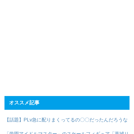
オススメ記事
【話題】PLv急に配りまくってるの〇〇だったんだろうな
「学園アイドルマスター」のスケールフィギュア「葛城リ