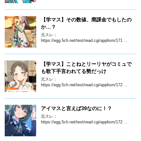
【学マス】その数値、廃課金でもしたの
か…？
元スレ：
https://egg.5ch.net/test/read.cgi/applism/171 …
【学マス】ことねとリーリヤがコミュで
も歌下手言われてる勢だっけ
元スレ：
https://egg.5ch.net/test/read.cgi/applism/172 …
アイマスと言えば39なのに！？
元スレ：
https://egg.5ch.net/test/read.cgi/applism/172 …