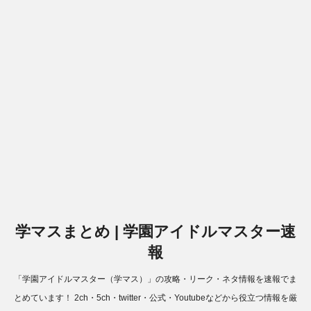
学マスまとめ | 学園アイドルマスター速
報
「学園アイドルマスター（学マス）」の攻略・リーク・ネタ情報を速報でま
とめています！ 2ch・5ch・twitter・公式・Youtubeなどから役立つ情報を厳