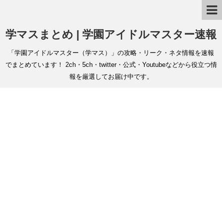
学マスまとめ | 学園アイドルマスター速報
「学園アイドルマスター（学マス）」の攻略・リーク・ネタ情報を速報
でまとめています！ 2ch・5ch・twitter・公式・Youtubeなどから役立つ情
報を厳選してお届け中です。