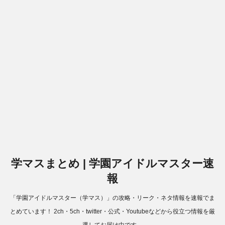
学マスまとめ | 学園アイドルマスター速
報
「学園アイドルマスター（学マス）」の攻略・リーク・ネタ情報を速報でま
とめています！ 2ch・5ch・twitter・公式・Youtubeなどから役立つ情報を厳
選してお届け中です。