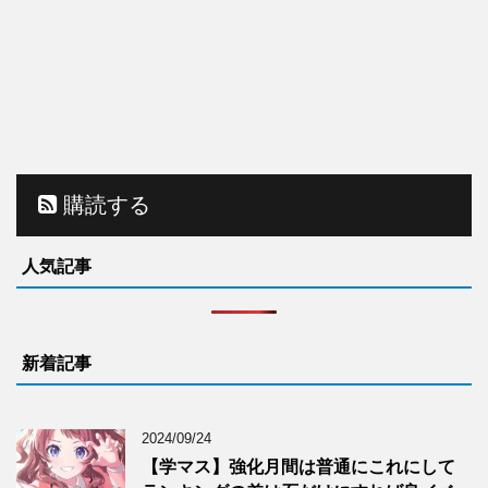
購読する
人気記事
新着記事
2024/09/24
【学マス】強化月間は普通にこれにして