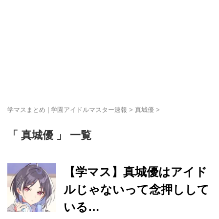
学マスまとめ | 学園アイドルマスター速報
>
真城優
>
「 真城優 」 一覧
【学マス】真城優はアイド
ルじゃないって念押しして
いる…