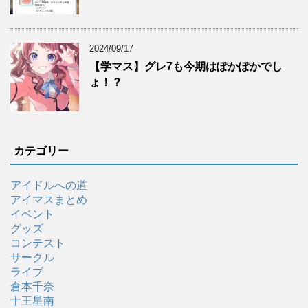
2024/09/17
【学マス】グレ7も今期はぽかぽかでし
ょ！？
カテゴリー
アイドルへの道
アイマスまとめ
イベント
グッズ
コンテスト
サークル
ライブ
倉本千奈
十王星南