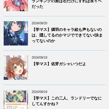
ランキングの差は石だけにすれば良イベ
だった
2024/09/20
【学マス】燐羽のキャラ絵も声もないの
は、隠してるのかマジでできてない/決ま
ってないのか
2024/09/19
【学マス】佑芽ガシャいつだよ
2024/09/19
【学マス】この二人、ランドリーでなに
してんすかね？