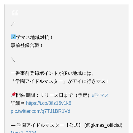
／
学マス地域対抗！
事前登録合戦！
＼
一番事前登録ポイントが多い地域には、
「学園アイドルマスター」がアイに行きマス！
開催期間：リリース日まで（予定）
#学マス
詳細⇒
https://t.co/8fiz16v1k6
pic.twitter.com/q7TJ1BR1Vd
— 学園アイドルマスター【公式】 (@gkmas_official)