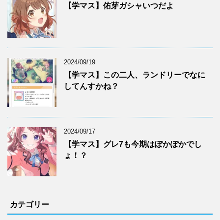
【学マス】佑芽ガシャいつだよ
2024/09/19
【学マス】この二人、ランドリーでなに
してんすかね？
2024/09/17
【学マス】グレ7も今期はぽかぽかでし
ょ！？
カテゴリー