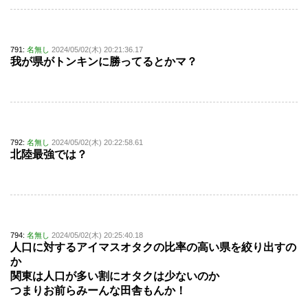
791:
名無し
2024/05/02(木) 20:21:36.17
我が県がトンキンに勝ってるとかマ？
792:
名無し
2024/05/02(木) 20:22:58.61
北陸最強では？
794:
名無し
2024/05/02(木) 20:25:40.18
人口に対するアイマスオタクの比率の高い県を絞り出すの
か
関東は人口が多い割にオタクは少ないのか
つまりお前らみーんな田舎もんか！