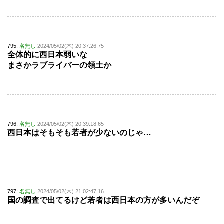
795:
名無し
2024/05/02(木) 20:37:26.75
全体的に西日本弱いな
まさかラブライバーの領土か
796:
名無し
2024/05/02(木) 20:39:18.65
西日本はそもそも若者が少ないのじゃ…
797:
名無し
2024/05/02(木) 21:02:47.16
国の調査で出てるけど若者は西日本の方が多いんだぞ