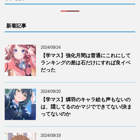
新着記事
2024/09/24
【学マス】強化月間は普通にこれにして
ランキングの差は石だけにすれば良イベ
だった
2024/09/20
【学マス】燐羽のキャラ絵も声もないの
は、隠してるのかマジでできてない/決ま
ってないのか
2024/09/19