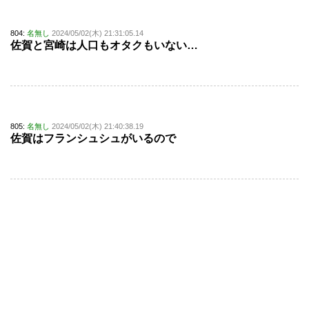
804:
名無し
2024/05/02(木) 21:31:05.14
佐賀と宮崎は人口もオタクもいない…
805:
名無し
2024/05/02(木) 21:40:38.19
佐賀はフランシュシュがいるので