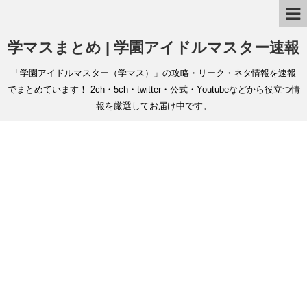
学マスまとめ | 学園アイドルマスター速報
「学園アイドルマスター（学マス）」の攻略・リーク・ネタ情報を速報
でまとめています！ 2ch・5ch・twitter・公式・Youtubeなどから役立つ情
報を厳選してお届け中です。