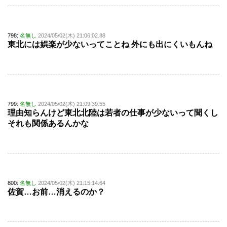
798:
名無し
2024/05/02(木) 21:06:02.88
東北には娯楽が少ないってことね 外にも出にくいもんね
799:
名無し
2024/05/02(木) 21:09:39.55
理由知らんけど東北北陸は若者の仕事が少ないって聞くし
それも関係あるんかな
800:
名無し
2024/05/02(木) 21:15:14.64
佐賀…お前…消えるのか？