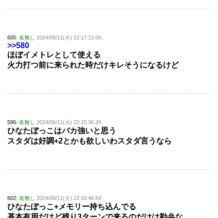
605:
名無し
2024/06/11(火) 22:17:13.00
>>580
ほぼイメトレとして使える
火力打つ前に来られた時だけキレそうになるけど
596:
名無し
2024/06/11(火) 22:15:36.26
ひなたぼっこはバカ強いと思う
スタダは好調+2とかも欲しいわスタダ言うなら
602:
名無し
2024/06/11(火) 22:16:46.64
ひなたぼっこ+メモリー持ち込んでる
基本有用だけど残り3ターンで来るのだけは勘弁な