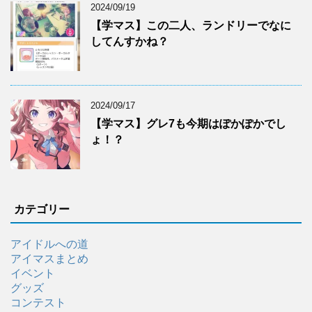
2024/09/19
【学マス】この二人、ランドリーでなに
してんすかね？
2024/09/17
【学マス】グレ7も今期はぽかぽかでし
ょ！？
カテゴリー
アイドルへの道
アイマスまとめ
イベント
グッズ
コンテスト