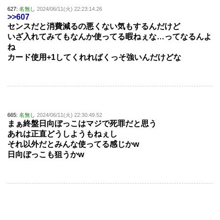
627:
名無し
2024/06/11(火) 22:23:14.26
>>607
センスだと消費減るの悪くない気もするんだけど
いざ入れてみてもなんか使ってる暇ねぇな…ってなるんよ
ね
カード使用+1してくれればくっそ強いんだけどな
665:
名無し
2024/06/11(火) 22:30:49.52
まぁ終盤日向ぼっこはマジで死罪だと思う
あれは正直どうしようもねぇし
それ以外だとみんな使ってる感じかw
日向ぼっこも狙うかw