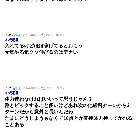
593:
名無し
2024/06/11(火) 22:15:15.93
>>580
入れてるけどほぼ稼げてるとおもう
元気やる気クソ伸びるのはデカい
597:
名無し
2024/06/11(火) 22:15:39.95
>>580
体力使わなければいいって思うじゃん？
割とピックすること多いけどあれ次の他歯科ターンから2
ターンだから意外と長いんだわ
たまにどうしようもなくて10点とか直接体力持ってかれる
ことある