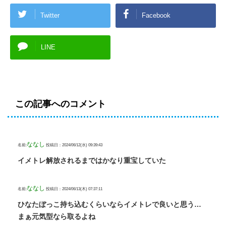
Twitter
Facebook
LINE
この記事へのコメント
ななし
名前:
投稿日：2024/06/12(水) 09:39:43
イメトレ解放されるまではかなり重宝していた
ななし
名前:
投稿日：2024/06/13(木) 07:37:11
ひなたぼっこ持ち込むくらいならイメトレで良いと思う…
まぁ元気型なら取るよね