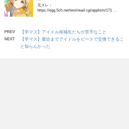
元スレ：
https://egg.5ch.net/test/read.cgi/applism/171 …
PREV
【学マス】アイドル候補生たちが苦手なこと
NEXT
【学マス】最近までアイドルをピースで交換できるこ
と知らんかった