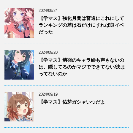
2024/09/24
【学マス】強化月間は普通にこれにして
ランキングの差は石だけにすれば良イベ
だった
2024/09/20
【学マス】燐羽のキャラ絵も声もないの
は、隠してるのかマジでできてない/決ま
ってないのか
2024/09/19
【学マス】佑芽ガシャいつだよ