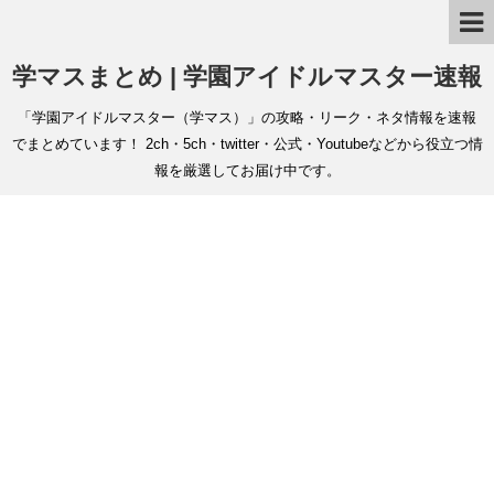
学マスまとめ | 学園アイドルマスター速報
「学園アイドルマスター（学マス）」の攻略・リーク・ネタ情報を速報
でまとめています！ 2ch・5ch・twitter・公式・Youtubeなどから役立つ情
報を厳選してお届け中です。