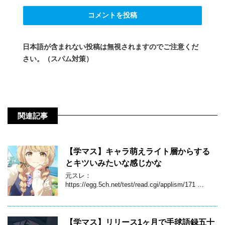
日本語が含まれない投稿は無視されますのでご注意くだ
さい。（スパム対策）
関連記事
【学マス】キャラ萌えライト層からする
とキツいみたいな感じかな
元スレ：
https://egg.5ch.net/test/read.cgi/applism/171 …
【学マス】リリース1ヶ月で手毬語録五十