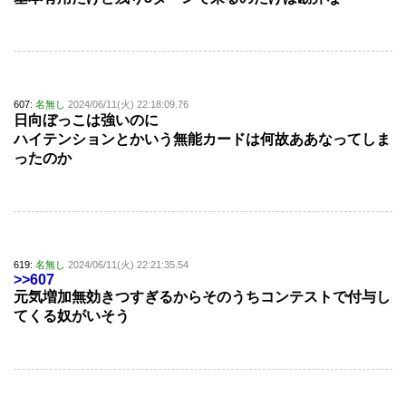
607:
名無し
2024/06/11(火) 22:18:09.76
日向ぼっこは強いのに
ハイテンションとかいう無能カードは何故ああなってしま
ったのか
619:
名無し
2024/06/11(火) 22:21:35.54
>>607
元気増加無効きつすぎるからそのうちコンテストで付与し
てくる奴がいそう