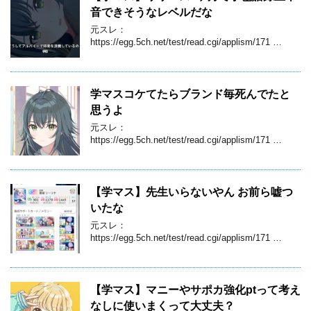
音できそうなレベルだな
元スレ：
https://egg.5ch.net/test/read.cgi/applism/171 …
学マスコケてたらブランド毎死んでたと
思うよ
元スレ：
https://egg.5ch.net/test/read.cgi/applism/171 …
【学マス】先生いらないやん お前ら嘘つ
いたな
元スレ：
https://egg.5ch.net/test/read.cgi/applism/171 …
【学マス】マニーやサポカ強化ptって考え
なしに使いまくって大丈夫？