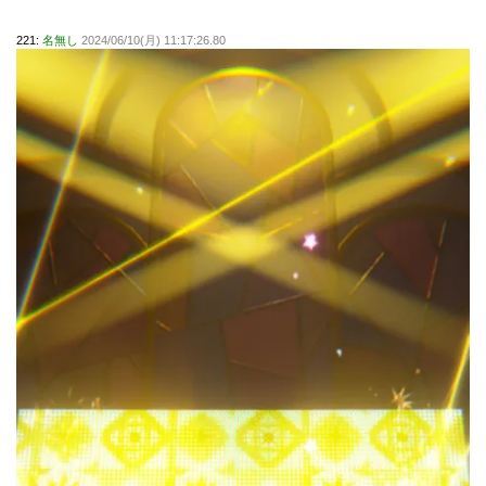
221:
名無し
2024/06/10(月) 11:17:26.80