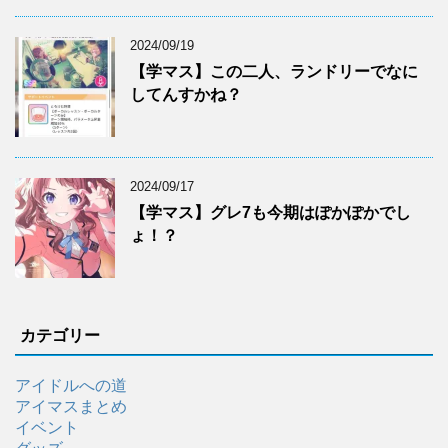
2024/09/19
【学マス】この二人、ランドリーでなに
してんすかね？
2024/09/17
【学マス】グレ7も今期はぽかぽかでし
ょ！？
カテゴリー
アイドルへの道
アイマスまとめ
イベント