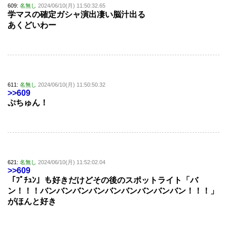
609:
名無し
2024/06/10(月) 11:50:32.65
学マスの確定ガシャ演出凄い脳汁出る
あくどいわー
611:
名無し
2024/06/10(月) 11:50:50.32
>>609
ぷちゅん！
621:
名無し
2024/06/10(月) 11:52:02.04
>>609
「ﾌﾟﾁｭﾝ」も好きだけどその後のスポットライト「バ
ン！！！バンバンバンバンバンバンバンバンバン！！！」
がほんと好き