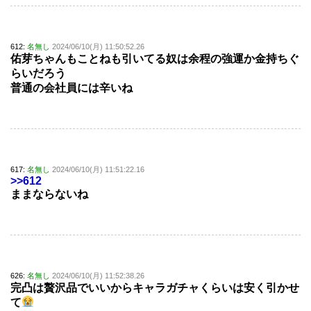
612:
名無し
2024/06/10(月) 11:50:52.26
佑芽ちゃんもことねも引いてる奴は余程の強運か金持ちぐ
らいだろう
普通の会社員には辛いね
617:
名無し
2024/06/10(月) 11:51:22.16
>>612
ままならないね
626:
名無し
2024/06/10(月) 11:52:38.26
完凸は贅沢品でいいからキャラガチャくらいは安く引かせ
て