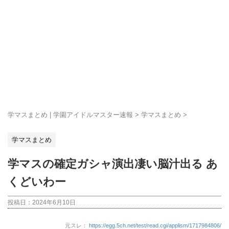
学マスまとめ | 学園アイドルマスター速報
>
学マスまとめ
>
学マスまとめ
学マスの確定ガシャ演出凄い脳汁出る あ
くどいわー
投稿日：
2024年6月10日
元スレ：
https://egg.5ch.net/test/read.cgi/applism/1717984806/