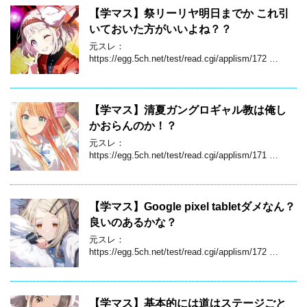
【学マス】祭リーリヤ明日までか これ引
いておいた方がいいよね？？
元スレ：
https://egg.5ch.net/test/read.cgi/applism/172 …
【学マス】清夏ガングロギャル教は俺し
かおらんのか！？
元スレ：
https://egg.5ch.net/test/read.cgi/applism/171 …
【学マス】Google pixel tabletダメなん？
良いのあるかな？
元スレ：
https://egg.5ch.net/test/read.cgi/applism/172 …
【学マス】基本的には道はステージごと