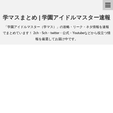
学マスまとめ | 学園アイドルマスター速報
「学園アイドルマスター（学マス）」の攻略・リーク・ネタ情報を速報
でまとめています！ 2ch・5ch・twitter・公式・Youtubeなどから役立つ情
報を厳選してお届け中です。