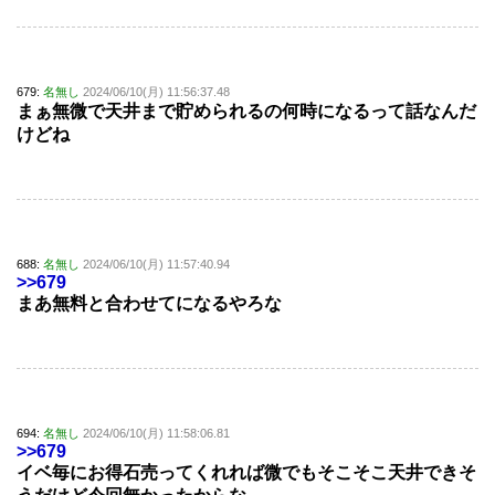
679:
名無し
2024/06/10(月) 11:56:37.48
まぁ無微で天井まで貯められるの何時になるって話なんだ
けどね
688:
名無し
2024/06/10(月) 11:57:40.94
>>679
まあ無料と合わせてになるやろな
694:
名無し
2024/06/10(月) 11:58:06.81
>>679
イベ毎にお得石売ってくれれば微でもそこそこ天井できそ