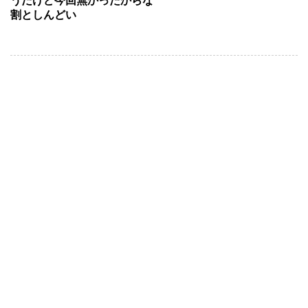
うだけど今回無かったからな
割としんどい