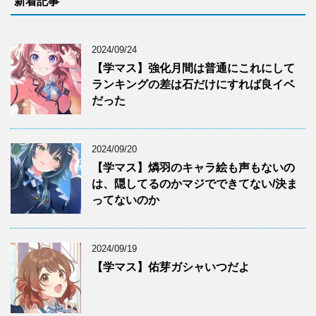
新着記事
2024/09/24
【学マス】強化月間は普通にこれにして
ランキングの差は石だけにすれば良イベ
だった
2024/09/20
【学マス】燐羽のキャラ絵も声もないの
は、隠してるのかマジでできてない/決ま
ってないのか
2024/09/19
【学マス】佑芽ガシャいつだよ