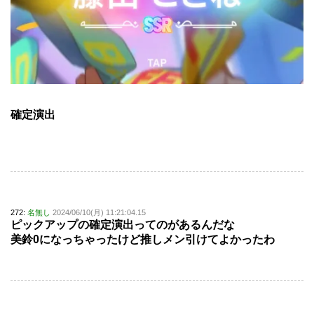
確定演出
272:
名無し
2024/06/10(月) 11:21:04.15
ピックアップの確定演出ってのがあるんだな
美鈴0になっちゃったけど推しメン引けてよかったわ