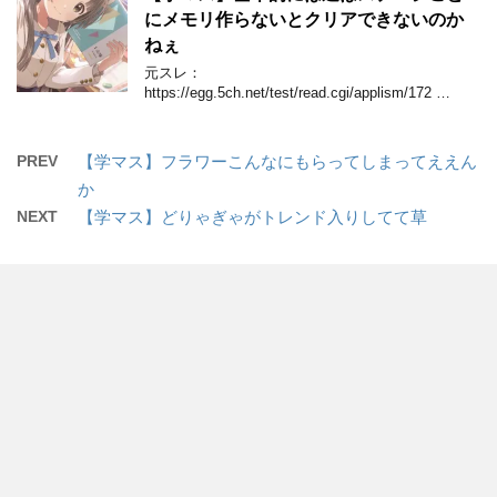
にメモリ作らないとクリアできないのか
ねぇ
元スレ：
https://egg.5ch.net/test/read.cgi/applism/172 …
PREV
【学マス】フラワーこんなにもらってしまってええん
か
NEXT
【学マス】どりゃぎゃがトレンド入りしてて草