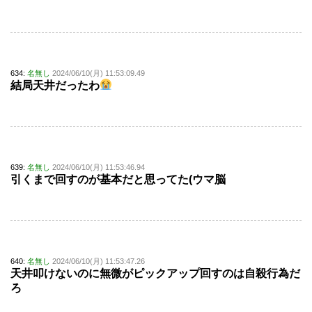
634:
名無し
2024/06/10(月) 11:53:09.49
結局天井だったわ
639:
名無し
2024/06/10(月) 11:53:46.94
引くまで回すのが基本だと思ってた(ウマ脳
640:
名無し
2024/06/10(月) 11:53:47.26
天井叩けないのに無微がピックアップ回すのは自殺行為だ
ろ