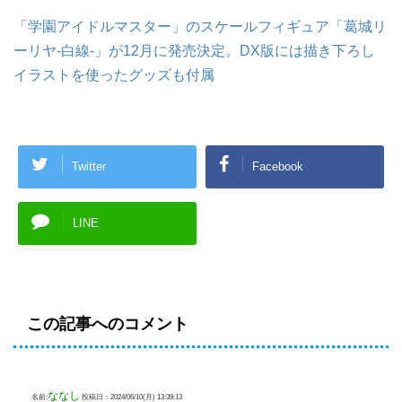
「学園アイドルマスター」のスケールフィギュア「葛城リ
ーリヤ-白線-」が12月に発売決定。DX版には描き下ろし
イラストを使ったグッズも付属
Twitter
Facebook
LINE
この記事へのコメント
ななし
名前:
投稿日：2024/06/10(月) 13:39:13