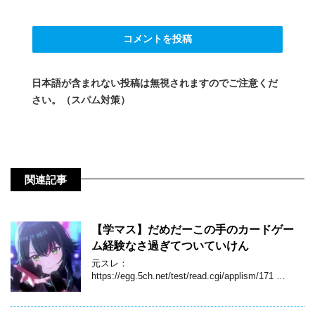
日本語が含まれない投稿は無視されますのでご注意くだ
さい。（スパム対策）
関連記事
【学マス】だめだーこの手のカードゲー
ム経験なさ過ぎてついていけん
元スレ：
https://egg.5ch.net/test/read.cgi/applism/171 …