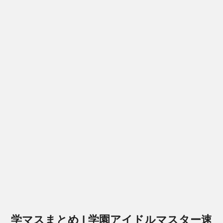
学マスまとめ | 学園アイドルマスター速