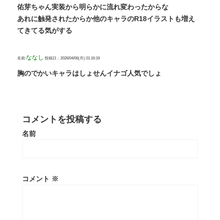
佑芽ちゃん実装から明らかに流れ変わったからな
あれに触発されたからか他のキャラのR18イラストも増え
てきてる気がする
ななし
名前:
投稿日：2026/04/06(月) 01:16:19
胸のでかいキャラはしょせんイナゴ人気でしょ
コメントを投稿する
名前
コメント
※