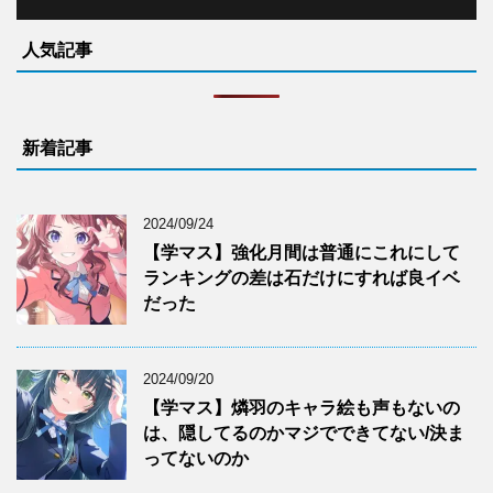
人気記事
新着記事
2024/09/24
【学マス】強化月間は普通にこれにして
ランキングの差は石だけにすれば良イベ
だった
2024/09/20
【学マス】燐羽のキャラ絵も声もないの
は、隠してるのかマジでできてない/決ま
ってないのか