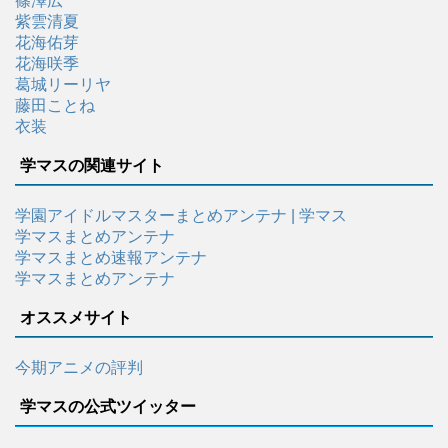
篠澤広
紫雲清夏
花海佑芽
花海咲季
葛城リーリヤ
藤田ことね
衣装
学マスの関連サイト
学園アイドルマスターまとめアンテナ | 学マス
学マスまとめアンテナ
学マスまとめ速報アンテナ
学マスまとめアンテナ
オススメサイト
今期アニメの評判
学マスの公式ツイッター