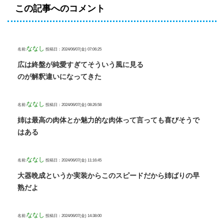
この記事へのコメント
ななし
名前:
投稿日：2024/06/07(金) 07:06:25
広は終盤が純愛すぎてそういう風に見る
のが解釈違いになってきた
ななし
名前:
投稿日：2024/06/07(金) 08:26:58
姉は最高の肉体とか魅力的な肉体って言っても喜びそうで
はある
ななし
名前:
投稿日：2024/06/07(金) 11:16:45
大器晩成というか実装からこのスピードだから姉ばりの早
熟だよ
ななし
名前:
投稿日：2024/06/07(金) 14:38:00