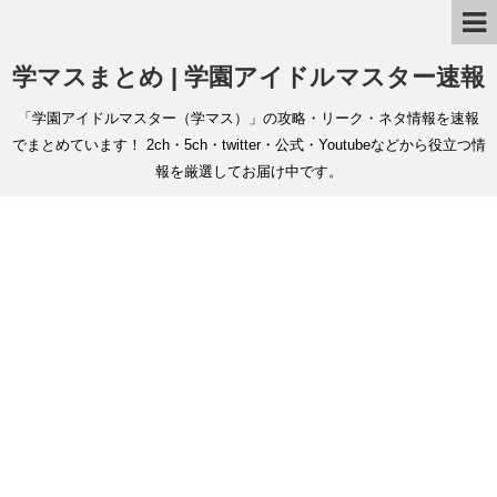
学マスまとめ | 学園アイドルマスター速報
「学園アイドルマスター（学マス）」の攻略・リーク・ネタ情報を速報
でまとめています！ 2ch・5ch・twitter・公式・Youtubeなどから役立つ情
報を厳選してお届け中です。