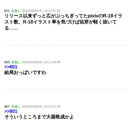
801:
名無し
2024/06/06(木) 19:13:02.54
リリース以来ずっと広がぶっちぎってたpixivのR-18イラ
スト数、R-18イラスト率を気づけば佑芽が軽く抜いて
る……
805:
名無し
2024/06/06(木) 19:13:34.88
>>801
結局おっぱいですわ
807:
名無し
2024/06/06(木) 19:13:37.69
>>801
そういうところまで大器晩成かよ