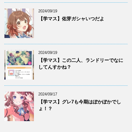
2024/09/19
【学マス】佑芽ガシャいつだよ
2024/09/19
【学マス】この二人、ランドリーでなに
してんすかね？
2024/09/17
【学マス】グレ7も今期はぽかぽかでし
ょ！？