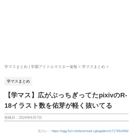
学マスまとめ | 学園アイドルマスター速報
>
学マスまとめ
>
学マスまとめ
【学マス】広がぶっちぎってたpixivのR-
18イラスト数を佑芽が軽く抜いてる
投稿日：
2024年6月7日
元スレ：
https://egg.5ch.net/test/read.cgi/applism/1717653496/