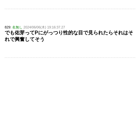
829:
名無し
2024/06/06(木) 19:16:37.27
でも佑芽ってPにがっつり性的な目で見られたらそれはそ
れで興奮してそう