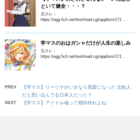
といて健全・・・？
元スレ：
https://egg.5ch.net/test/read.cgi/applism/171 …
学マスのおはガシャだけが人生の楽しみ
元スレ：
https://egg.5ch.net/test/read.cgi/applism/171 …
PREV
【学マス】リーリヤがいきなり黒髪になった 北欧人
だと思い込んでる日本人だった？
NEXT
【学マス】アイドル魂って期待外れよね