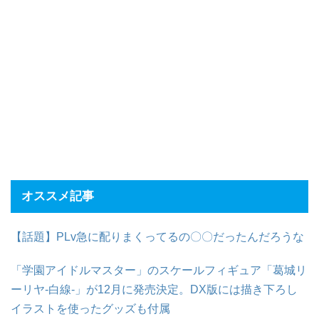
オススメ記事
【話題】PLv急に配りまくってるの〇〇だったんだろうな
「学園アイドルマスター」のスケールフィギュア「葛城リ
ーリヤ-白線-」が12月に発売決定。DX版には描き下ろし
イラストを使ったグッズも付属