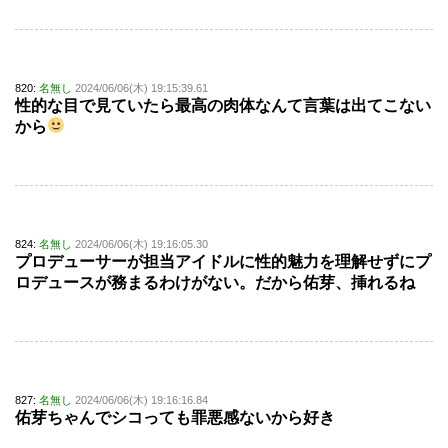
820:
名無し
2024/06/06(木) 19:15:39.61
性的な目で見ていたら最高の肉体なんて言葉は出てこない
から
824:
名無し
2024/06/06(木) 19:16:05.30
プロデューサーが担当アイドルに性的魅力を理解せずにプ
ロデュースが務まるわけがない。だから佑芽、挿れるね
827:
名無し
2024/06/06(木) 19:16:16.84
佑芽ちゃんでシコっても罪悪感ないから好き