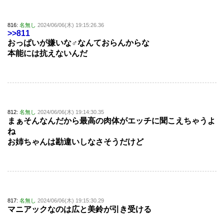
816:
名無し
2024/06/06(木) 19:15:26.36
>>811
おっぱいが嫌いな♂なんておらんからな
本能には抗えないんだ
812:
名無し
2024/06/06(木) 19:14:30.35
まぁそんなんだから最高の肉体がエッチに聞こえちゃうよ
ね
お姉ちゃんは勘違いしなさそうだけど
817:
名無し
2024/06/06(木) 19:15:30.29
マニアックなのは広と美鈴が引き受ける