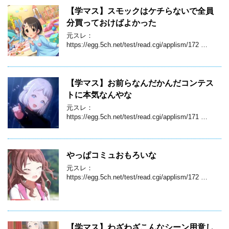
【学マス】スモックはケチらないで全員
分買っておけばよかった
元スレ：
https://egg.5ch.net/test/read.cgi/applism/172 …
【学マス】お前らなんだかんだコンテス
トに本気なんやな
元スレ：
https://egg.5ch.net/test/read.cgi/applism/171 …
やっぱコミュおもろいな
元スレ：
https://egg.5ch.net/test/read.cgi/applism/172 …
【学マス】わざわざこんなシーン用意し