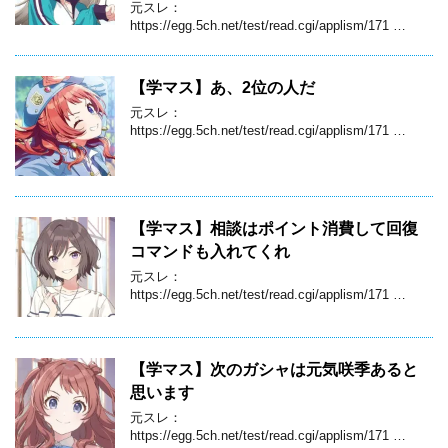
元スレ：
https://egg.5ch.net/test/read.cgi/applism/171 …
【学マス】あ、2位の人だ
元スレ：
https://egg.5ch.net/test/read.cgi/applism/171 …
【学マス】相談はポイント消費して回復
コマンドも入れてくれ
元スレ：
https://egg.5ch.net/test/read.cgi/applism/171 …
【学マス】次のガシャは元気咲季あると
思います
元スレ：
https://egg.5ch.net/test/read.cgi/applism/171 …