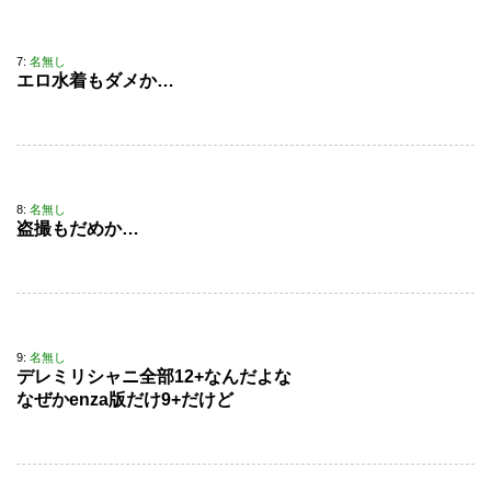
7:
名無し
エロ水着もダメか…
8:
名無し
盗撮もだめか…
9:
名無し
デレミリシャニ全部12+なんだよな
なぜかenza版だけ9+だけど