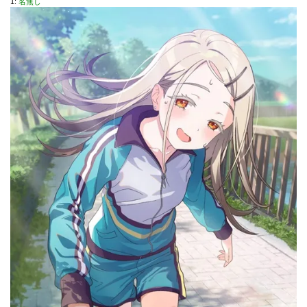
1:
名無し