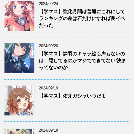
2024/09/24
【学マス】強化月間は普通にこれにして
ランキングの差は石だけにすれば良イベ
だった
2024/09/20
【学マス】燐羽のキャラ絵も声もないの
は、隠してるのかマジでできてない/決ま
ってないのか
2024/09/19
【学マス】佑芽ガシャいつだよ
2024/09/19