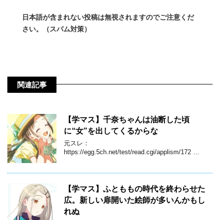
日本語が含まれない投稿は無視されますのでご注意くだ
さい。（スパム対策）
関連記事
【学マス】千奈ちゃんは油断した頃
に“女”を出してくるからな
元スレ：
https://egg.5ch.net/test/read.cgi/applism/172 …
【学マス】ふとももの時代を終わらせた
広。新しい扉開いた絵師が多いんかもし
れぬ