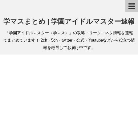
学マスまとめ | 学園アイドルマスター速報
「学園アイドルマスター（学マス）」の攻略・リーク・ネタ情報を速報
でまとめています！ 2ch・5ch・twitter・公式・Youtubeなどから役立つ情
報を厳選してお届け中です。