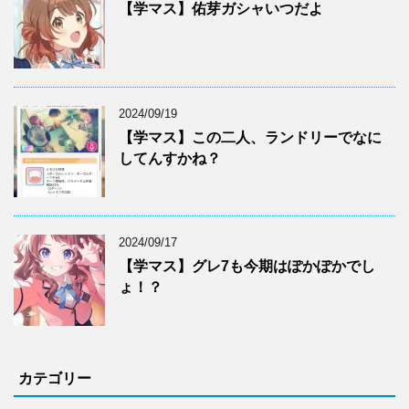
【学マス】佑芽ガシャいつだよ
2024/09/19
【学マス】この二人、ランドリーでなに
してんすかね？
2024/09/17
【学マス】グレ7も今期はぽかぽかでし
ょ！？
カテゴリー