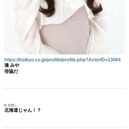
https://haikyo.co.jp/profile/profile.php?ActorID=13064
湊 みや
俳協だ
6:
名無し
北海道じゃん！？