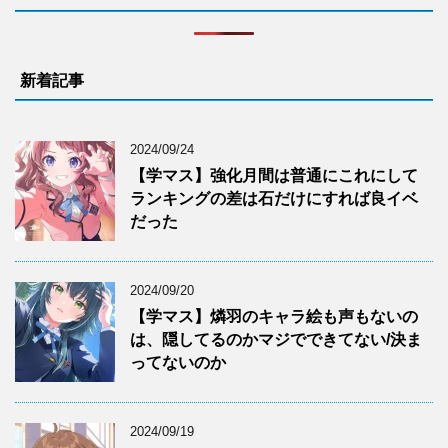
新着記事
2024/09/24
【学マス】強化月間は普通にこれにして
ランキングの差は石だけにすれば良イベ
だった
2024/09/20
【学マス】燐羽のキャラ絵も声もないの
は、隠してるのかマジでできてない/決ま
ってないのか
2024/09/19