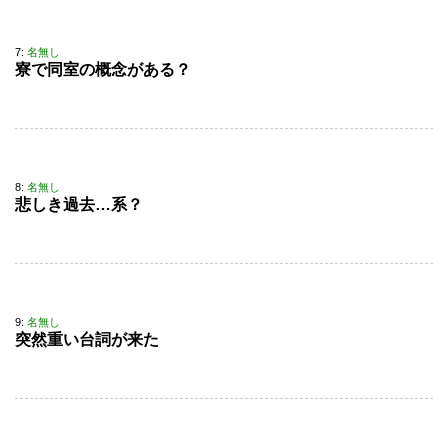
7:
名無し
寮で同室の概念がある？
8:
名無し
悲しき過去…系？
9:
名無し
突然重い台詞が来た