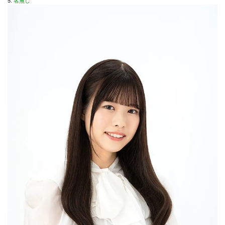
5:
名無し