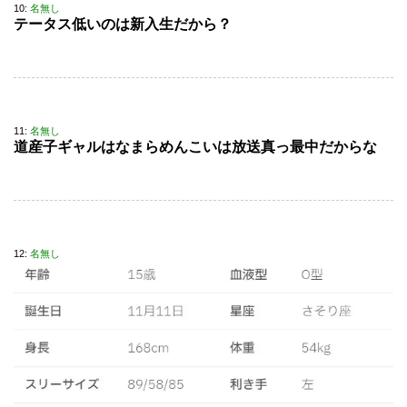
10:
名無し
テータス低いのは新入生だから？
11:
名無し
道産子ギャルはなまらめんこいは放送真っ最中だからな
12:
名無し