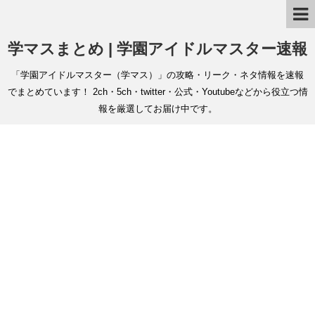
学マスまとめ | 学園アイドルマスター速報
「学園アイドルマスター（学マス）」の攻略・リーク・ネタ情報を速報
でまとめています！ 2ch・5ch・twitter・公式・Youtubeなどから役立つ情
報を厳選してお届け中です。