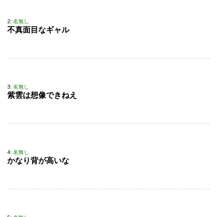
2:
名無し
不真面目なギャル
3:
名無し
紫雲は想像できねえ
4:
名無し
かなり背が高いな