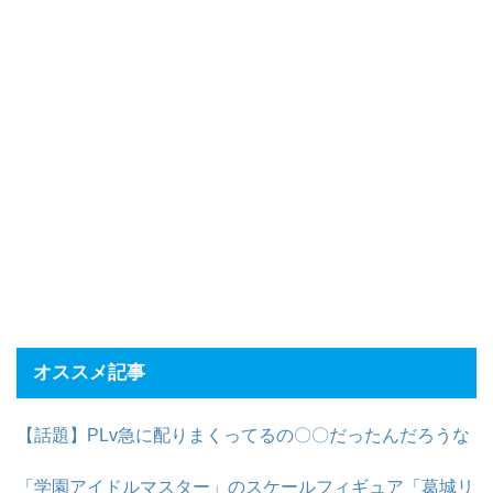
オススメ記事
【話題】PLv急に配りまくってるの〇〇だったんだろうな
「学園アイドルマスター」のスケールフィギュア「葛城リ