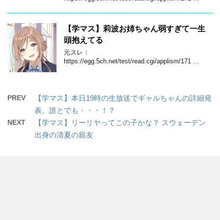
【学マス】莉波お姉ちゃん弱すぎて一生
頭抱えてる
元スレ：
https://egg.5ch.net/test/read.cgi/applism/171 …
PREV
【学マス】本日19時の生放送でギャルちゃんの詳細発
表。誰とでも・・・！？
NEXT
【学マス】リーリヤってこの子かな？ スウェーデン
出身の清夏の親友