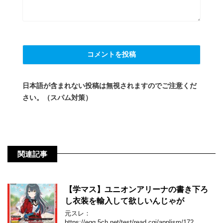
日本語が含まれない投稿は無視されますのでご注意くだ
さい。（スパム対策）
関連記事
【学マス】ユニオンアリーナの書き下ろ
し衣装を輸入して欲しいんじゃが
元スレ：
https://egg.5ch.net/test/read.cgi/applism/172 …