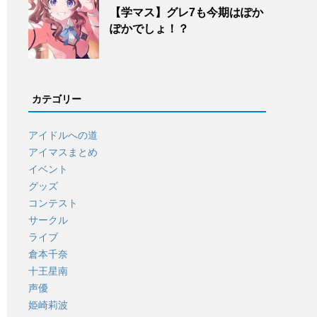
【学マス】グレ7も今期はぽか
ぽかでしょ！？
カテゴリー
アイドルへの道
アイマスまとめ
イベント
グッズ
コンテスト
サークル
ライブ
倉本千奈
十王星南
声優
姫崎莉波