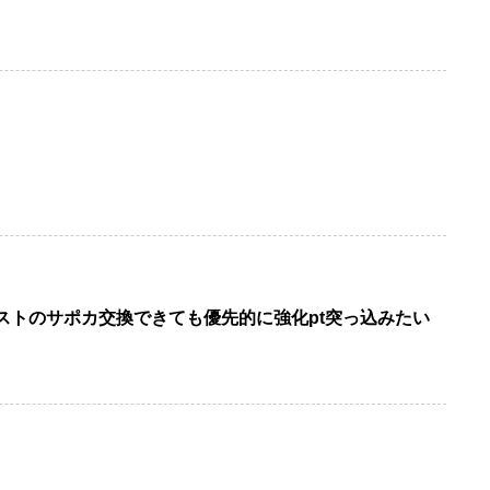
ストのサポカ交換できても優先的に強化pt突っ込みたい