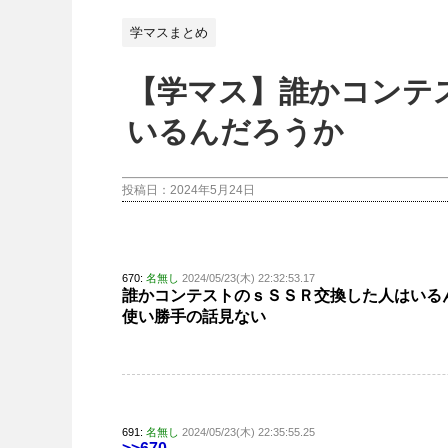
学マスまとめ
【学マス】誰かコンテ
いるんだろうか
投稿日：
2024年5月24日
670:
名無し
2024/05/23(木) 22:32:53.17
誰かコンテストのｓＳＳＲ交換した人はいる
使い勝手の話見ない
691:
名無し
2024/05/23(木) 22:35:55.25