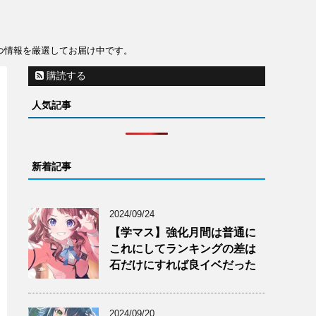
役立つ情報を厳選してお届け中です。
購読する
人気記事
新着記事
2024/09/24
【学マス】強化月間は普通に
これにしてランキングの差は
石だけにすれば良イベだった
2024/09/20