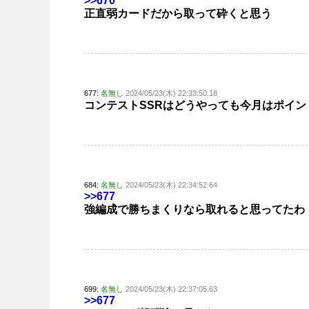
>>670
正直弱カードだから取って砕くと思う
677:
名無し
2024/05/23(木) 22:33:50.18
コンテストSSRはどうやっても今月はポイ
684:
名無し
2024/05/23(木) 22:34:52.64
>>677
強編成で勝ちまくりなら取れると思ってたわ
699:
名無し
2024/05/23(木) 22:37:05.63
>>677