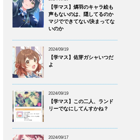
【学マス】燐羽のキャラ絵も
声もないのは、隠してるのか
マジでできてない/決まってな
いのか
2024/09/19
【学マス】佑芽ガシャいつだ
よ
2024/09/19
【学マス】この二人、ランド
リーでなにしてんすかね？
2024/09/17