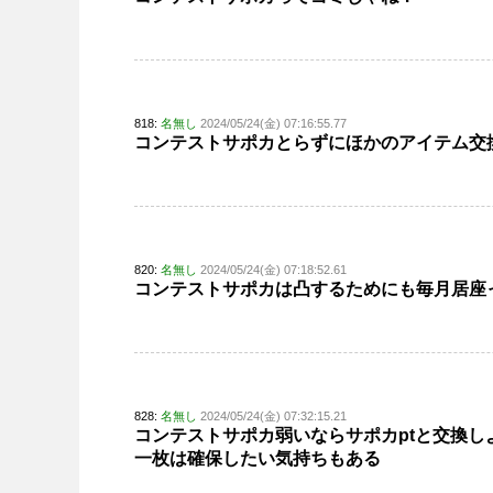
818:
名無し
2024/05/24(金) 07:16:55.77
コンテストサポカとらずにほかのアイテム交
820:
名無し
2024/05/24(金) 07:18:52.61
コンテストサポカは凸するためにも毎月居座
828:
名無し
2024/05/24(金) 07:32:15.21
コンテストサポカ弱いならサポカptと交換し
一枚は確保したい気持ちもある