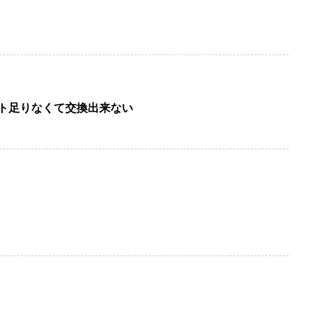
ント足りなくて交換出来ない