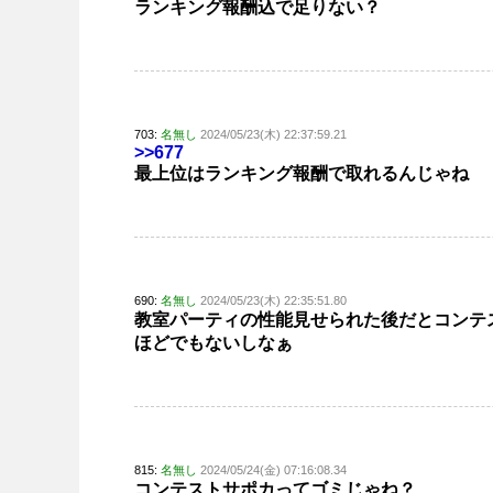
ランキング報酬込で足りない？
703:
名無し
2024/05/23(木) 22:37:59.21
>>677
最上位はランキング報酬で取れるんじゃね
690:
名無し
2024/05/23(木) 22:35:51.80
教室パーティの性能見せられた後だとコンテ
ほどでもないしなぁ
815:
名無し
2024/05/24(金) 07:16:08.34
コンテストサポカってゴミじゃね？