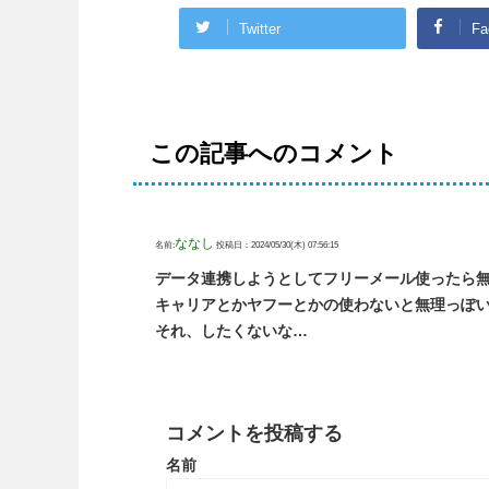
Twitter
Fa
この記事へのコメント
ななし
名前:
投稿日：2024/05/30(木) 07:56:15
データ連携しようとしてフリーメール使ったら
キャリアとかヤフーとかの使わないと無理っぽ
それ、したくないな…
コメントを投稿する
名前