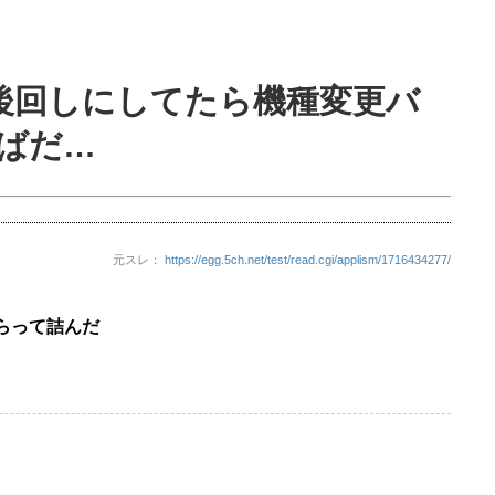
後回しにしてたら機種変更バ
ばだ…
元スレ：
https://egg.5ch.net/test/read.cgi/applism/1716434277/
らって詰んだ