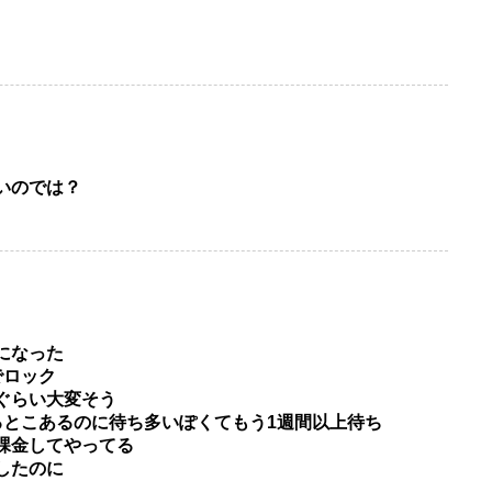
いのでは？
になった
でロック
ぐらい大変そう
るとこあるのに待ち多いぽくてもう1週間以上待ち
課金してやってる
したのに