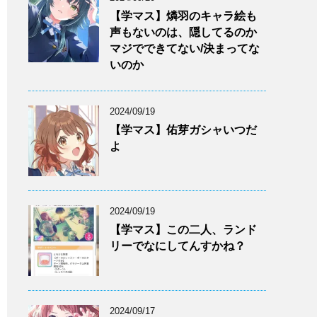
【学マス】燐羽のキャラ絵も
声もないのは、隠してるのか
マジでできてない/決まってな
いのか
2024/09/19
【学マス】佑芽ガシャいつだ
よ
2024/09/19
【学マス】この二人、ランド
リーでなにしてんすかね？
2024/09/17