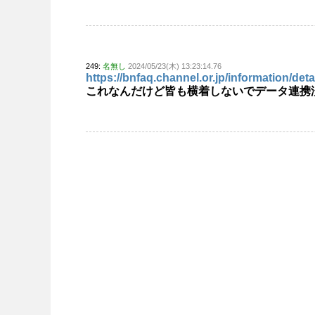
249:
名無し
2024/05/23(木) 13:23:14.76
https://bnfaq.channel.or.jp/information/deta
これなんだけど皆も横着しないでデータ連携