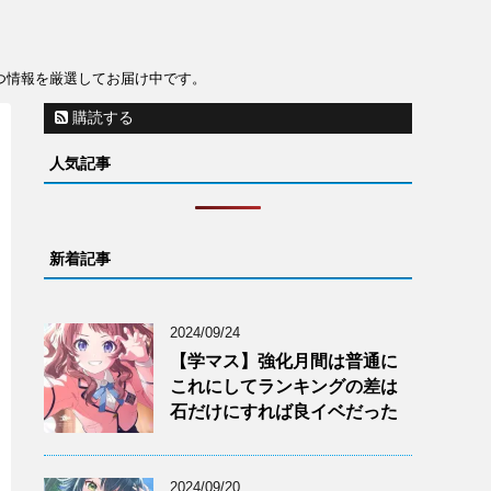
役立つ情報を厳選してお届け中です。
購読する
人気記事
新着記事
2024/09/24
【学マス】強化月間は普通に
これにしてランキングの差は
石だけにすれば良イベだった
2024/09/20