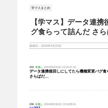
学マスまとめ
【学マス】データ連携
グ食らって詰んだ さら
投稿日：
2024年5月23日
202:
名無し
2024/05/23(木) 13:15:47.32
データ連携後回しにしてたら機種変更バグ食
さらばだ…
206:
名無し
2024/05/23(木) 13:16:09.61