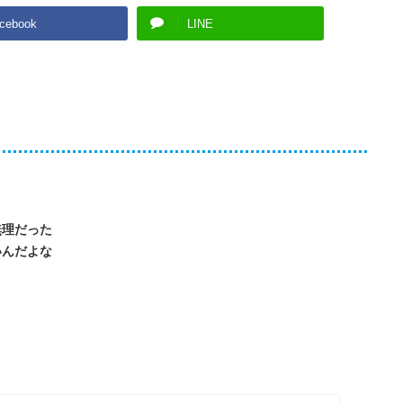
cebook
LINE
無理だった
いんだよな