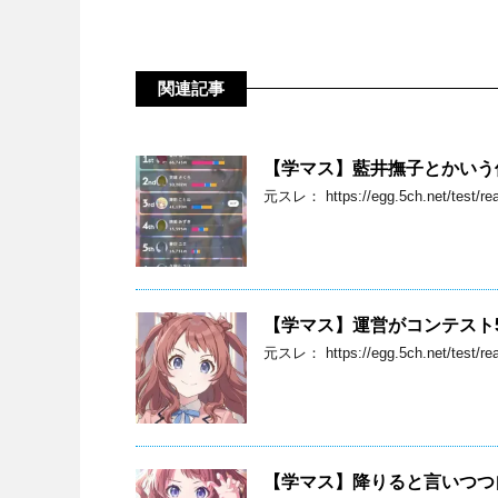
関連記事
【学マス】藍井撫子とかいう
元スレ： https://egg.5ch.net/test/rea
【学マス】運営がコンテスト
元スレ： https://egg.5ch.net/test/rea
【学マス】降りると言いつつ