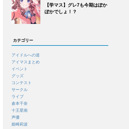
【学マス】グレ7も今期はぽか
ぽかでしょ！？
カテゴリー
アイドルへの道
アイマスまとめ
イベント
グッズ
コンテスト
サークル
ライブ
倉本千奈
十王星南
声優
姫崎莉波