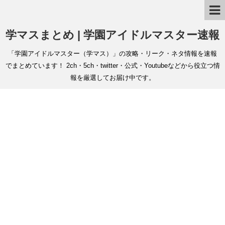
学マスまとめ | 学園アイドルマスター速報
「学園アイドルマスター（学マス）」の攻略・リーク・ネタ情報を速報
でまとめています！ 2ch・5ch・twitter・公式・Youtubeなどから役立つ情
報を厳選してお届け中です。