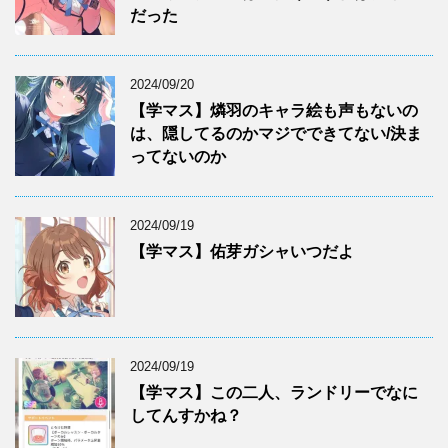
だった
2024/09/20
【学マス】燐羽のキャラ絵も声もないの
は、隠してるのかマジでできてない/決ま
ってないのか
2024/09/19
【学マス】佑芽ガシャいつだよ
2024/09/19
【学マス】この二人、ランドリーでなに
してんすかね？