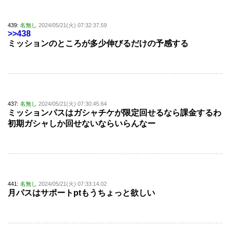
439:
名無し
2024/05/21(火) 07:32:37.59
>>438
ミッションのところが多少伸びるだけの予感する
437:
名無し
2024/05/21(火) 07:30:45.64
ミッションパスはガシャチケが限定回せるなら課金するわ
初期ガシャしか回せないならいらんなー
441:
名無し
2024/05/21(火) 07:33:14.02
月パスはサポートptもうちょっと欲しい