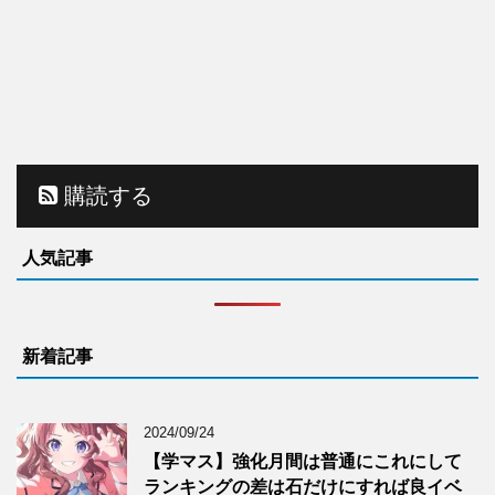
購読する
人気記事
新着記事
2024/09/24
【学マス】強化月間は普通にこれにして
ランキングの差は石だけにすれば良イベ