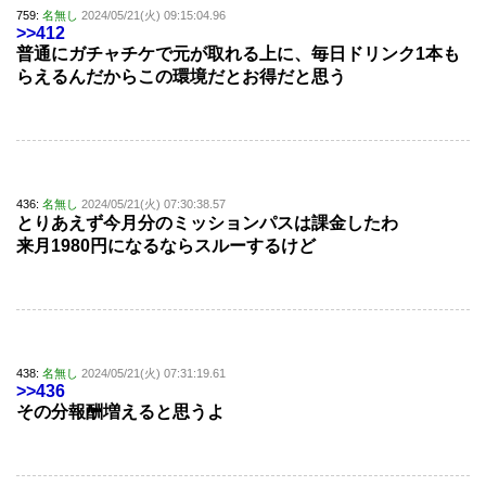
759:
名無し
2024/05/21(火) 09:15:04.96
>>412
普通にガチャチケで元が取れる上に、毎日ドリンク1本も
らえるんだからこの環境だとお得だと思う
436:
名無し
2024/05/21(火) 07:30:38.57
とりあえず今月分のミッションパスは課金したわ
来月1980円になるならスルーするけど
438:
名無し
2024/05/21(火) 07:31:19.61
>>436
その分報酬増えると思うよ