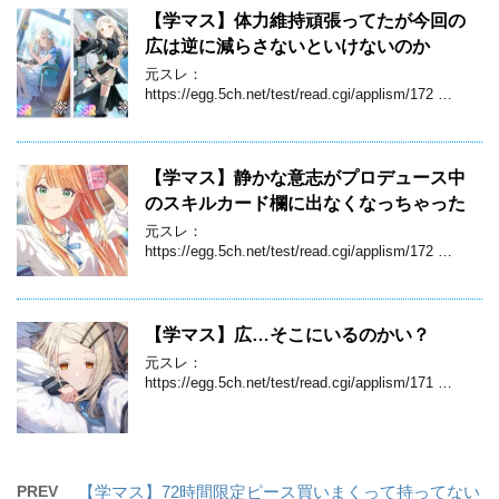
【学マス】体力維持頑張ってたが今回の
広は逆に減らさないといけないのか
元スレ：
https://egg.5ch.net/test/read.cgi/applism/172 …
【学マス】静かな意志がプロデュース中
のスキルカード欄に出なくなっちゃった
元スレ：
https://egg.5ch.net/test/read.cgi/applism/172 …
【学マス】広…そこにいるのかい？
元スレ：
https://egg.5ch.net/test/read.cgi/applism/171 …
PREV
【学マス】72時間限定ピース買いまくって持ってない