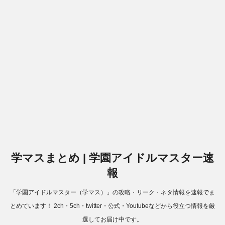
学マスまとめ | 学園アイドルマスター速
報
「学園アイドルマスター（学マス）」の攻略・リーク・ネタ情報を速報でま
とめています！ 2ch・5ch・twitter・公式・Youtubeなどから役立つ情報を厳
選してお届け中です。