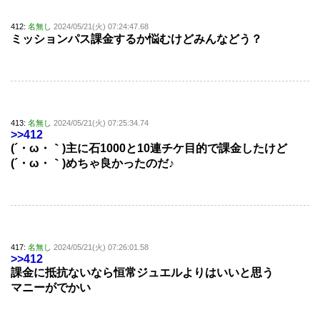
412:
名無し
2024/05/21(火) 07:24:47.68
ミッションパス課金するか悩むけどみんなどう？
413:
名無し
2024/05/21(火) 07:25:34.74
>>412
(´・ω・｀)主に石1000と10連チケ目的で課金したけど
(´・ω・｀)めちゃ良かったのだ♪
417:
名無し
2024/05/21(火) 07:26:01.58
>>412
課金に抵抗ないなら恒常ジュエルよりはいいと思う
マニーがでかい