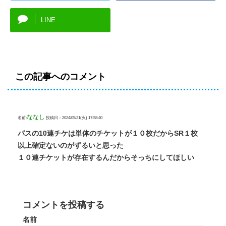
LINE
この記事へのコメント
ななし
名前:
投稿日：2024/05/21(火) 17:58:40
パスの10連チケは単体のチケットが１０枚だからSR１枚
以上確定ないのがずるいと思った
１０連チケットが存在するんだからそっちにしてほしい
コメントを投稿する
名前