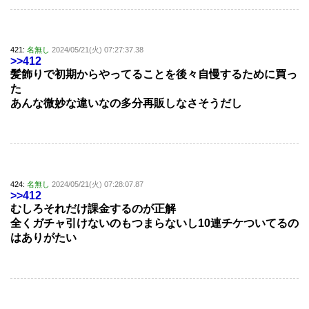
421:
名無し
2024/05/21(火) 07:27:37.38
>>412
髪飾りで初期からやってることを後々自慢するために買っ
た
あんな微妙な違いなの多分再販しなさそうだし
424:
名無し
2024/05/21(火) 07:28:07.87
>>412
むしろそれだけ課金するのが正解
全くガチャ引けないのもつまらないし10連チケついてるの
はありがたい