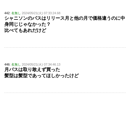
442:
名無し
2024/05/21(火) 07:33:24.68
シャニソンのパスはリリース月と他の月で価格違うのに中
身同じじゃなかった？
比べてもあれだけど
446:
名無し
2024/05/21(火) 07:34:46.13
月パスは取り敢えず買った
髪型は髪型であってほしかったけど