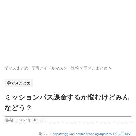
学マスまとめ | 学園アイドルマスター速報
>
学マスまとめ
>
学マスまとめ
ミッションパス課金するか悩むけどみん
などう？
投稿日：
2024年5月21日
元スレ：
https://egg.5ch.net/test/read.cgi/applism/1716221597/