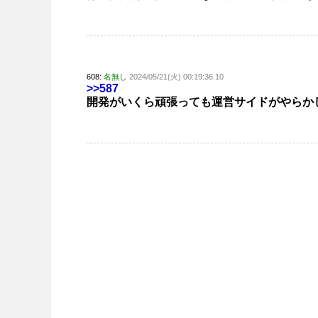
608:
名無し
2024/05/21(火) 00:19:36.10
>>587
開発がいくら頑張っても運営サイドがやらか