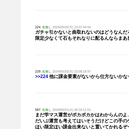
224:
名無し
2024/05/20(月) 23:07:44.04
ガチャ引かないと曲取れないのはどうなんだ
限定少なくて石もそれなりに配るんならまあ
229:
名無し
2024/05/20(月) 23:08:18.97
>>224
他に課金要素がないから仕方ないかな
587:
名無し
2024/05/21(火) 00:16:11.51
まだ学マス運営がポカポカかはわからんのよ
だいぶ運営も考えてはいそうだけどこの手の
ほい限定ほい課金出来ないと置いてかれるぞ