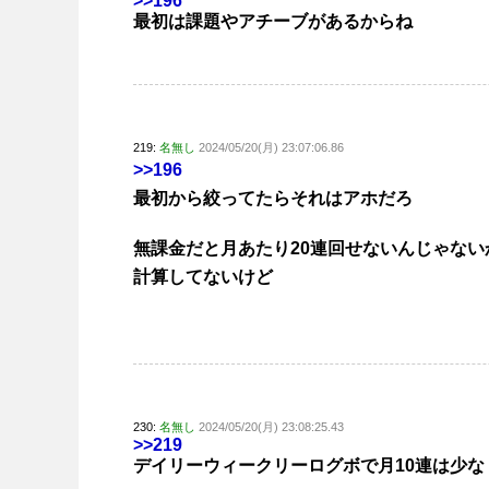
>>196
最初は課題やアチーブがあるからね
219:
名無し
2024/05/20(月) 23:07:06.86
>>196
最初から絞ってたらそれはアホだろ
無課金だと月あたり20連回せないんじゃない
計算してないけど
230:
名無し
2024/05/20(月) 23:08:25.43
>>219
デイリーウィークリーログボで月10連は少