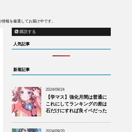
役立つ情報を厳選してお届け中です。
購読する
人気記事
新着記事
2024/09/24
【学マス】強化月間は普通に
これにしてランキングの差は
石だけにすれば良イベだった
2024/09/20