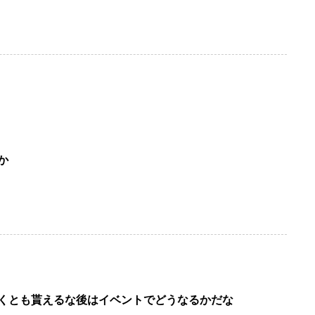
か
なくとも貰えるな後はイベントでどうなるかだな