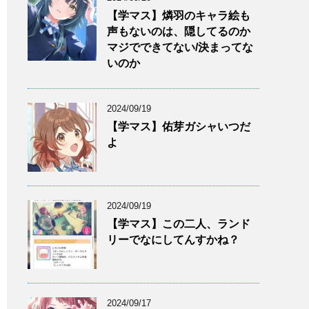
【学マス】燐羽のキャラ絵も
声もないのは、隠してるのか
マジでできてない/決まってな
いのか
2024/09/19
【学マス】佑芽ガシャいつだ
よ
2024/09/19
【学マス】この二人、ランド
リーでなにしてんすかね？
2024/09/17