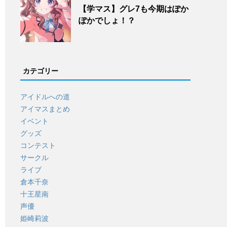
【学マス】グレ7も今期はぽか
ぽかでしょ！？
カテゴリー
アイドルへの道
アイマスまとめ
イベント
グッズ
コンテスト
サークル
ライブ
倉本千奈
十王星南
声優
姫崎莉波