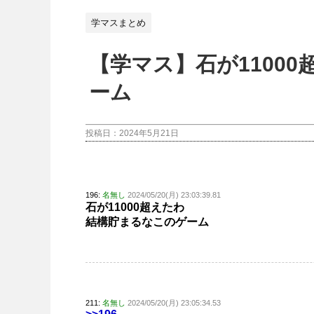
学マスまとめ
【学マス】石が1100
ーム
投稿日：
2024年5月21日
196:
名無し
2024/05/20(月) 23:03:39.81
石が11000超えたわ
結構貯まるなこのゲーム
211:
名無し
2024/05/20(月) 23:05:34.53