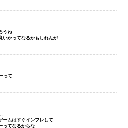
ろうね
良いかってなるかもしれんが
ーって
…
ゲームはすぐインフレして
ーってなるからな