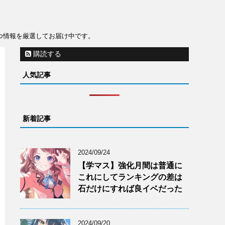
役立つ情報を厳選してお届け中です。
購読する
人気記事
新着記事
2024/09/24
【学マス】強化月間は普通に
これにしてランキングの差は
石だけにすれば良イベだった
2024/09/20