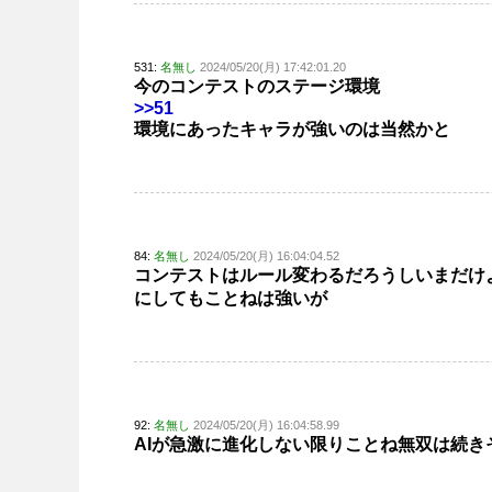
531:
名無し
2024/05/20(月) 17:42:01.20
今のコンテストのステージ環境
>>51
環境にあったキャラが強いのは当然かと
84:
名無し
2024/05/20(月) 16:04:04.52
コンテストはルール変わるだろうしいまだけ
にしてもことねは強いが
92:
名無し
2024/05/20(月) 16:04:58.99
AIが急激に進化しない限りことね無双は続き