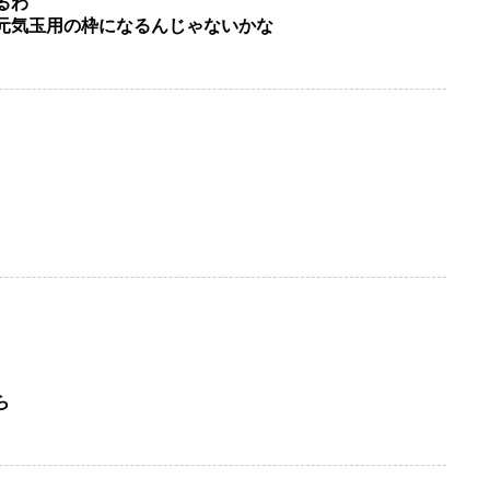
るわ
元気玉用の枠になるんじゃないかな
ら