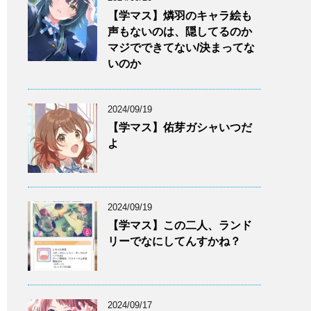
【学マス】燐羽のキャラ絵も
声もないのは、隠してるのか
マジでできてない/決まってな
いのか
2024/09/19
【学マス】佑芽ガシャいつだ
よ
2024/09/19
【学マス】この二人、ランド
リーでなにしてんすかね？
2024/09/17