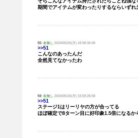
そらこんなアイテム持たされたらことね強な
期間でアイテムが変わったりするならいずれ
55:
名無し
2024/05/20(月) 15:58:30.09
>>51
こんなのあったんだ
全然見てなかったわ
59:
名無し
2024/05/20(月) 15:59:28.58
>>51
ステージ1はリーリヤの方が合ってる
ほぼ確定で8ターン目に好印象1.5倍になるか