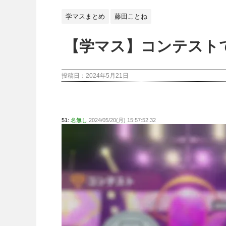
学マスまとめ
藤田ことね
【学マス】コンテスト
投稿日：
2024年5月21日
51:
名無し
2024/05/20(月) 15:57:52.32