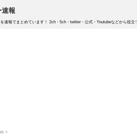
ー速報
まとめています！ 2ch・5ch・twitter・公式・Youtubeなどから
め
>