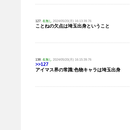
127:
名無し
2024/05/20(月) 16:13:39.76
ことねの欠点は埼玉出身ということ
138:
名無し
2024/05/20(月) 16:15:39.76
>>127
アイマス界の常識:色物キャラは埼玉出身