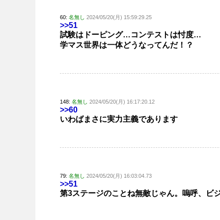
60:
名無し
2024/05/20(月) 15:59:29.25
>>51
試験はドーピング…コンテストは忖度…
学マス世界は一体どうなってんだ！？
148:
名無し
2024/05/20(月) 16:17:20.12
>>60
いわばまさに実力主義であります
79:
名無し
2024/05/20(月) 16:03:04.73
>>51
第3ステージのことね無敵じゃん。嗚呼、ビ