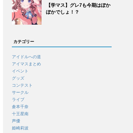
【学マス】グレ7も今期はぽか
ぽかでしょ！？
カテゴリー
アイドルへの道
アイマスまとめ
イベント
グッズ
コンテスト
サークル
ライブ
倉本千奈
十王星南
声優
姫崎莉波