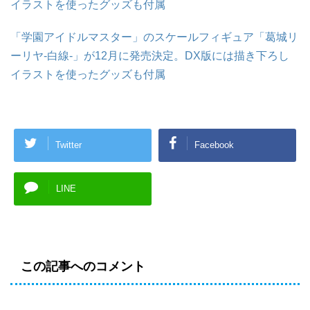
イラストを使ったグッズも付属
「学園アイドルマスター」のスケールフィギュア「葛城リ
ーリヤ-白線-」が12月に発売決定。DX版には描き下ろし
イラストを使ったグッズも付属
Twitter
Facebook
LINE
この記事へのコメント