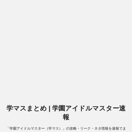
学マスまとめ | 学園アイドルマスター速
報
「学園アイドルマスター（学マス）」の攻略・リーク・ネタ情報を速報でま