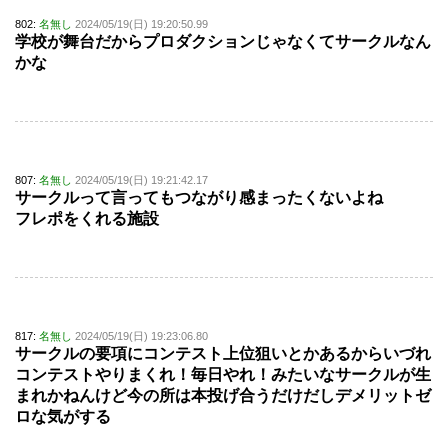
802:
名無し
2024/05/19(日) 19:20:50.99
学校が舞台だからプロダクションじゃなくてサークルなん
かな
807:
名無し
2024/05/19(日) 19:21:42.17
サークルって言ってもつながり感まったくないよね
フレポをくれる施設
817:
名無し
2024/05/19(日) 19:23:06.80
サークルの要項にコンテスト上位狙いとかあるからいづれ
コンテストやりまくれ！毎日やれ！みたいなサークルが生
まれかねんけど今の所は本投げ合うだけだしデメリットゼ
ロな気がする