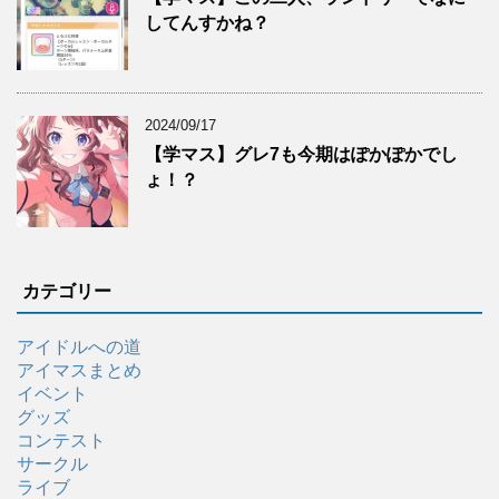
してんすかね？
2024/09/17
【学マス】グレ7も今期はぽかぽかでし
ょ！？
カテゴリー
アイドルへの道
アイマスまとめ
イベント
グッズ
コンテスト
サークル
ライブ