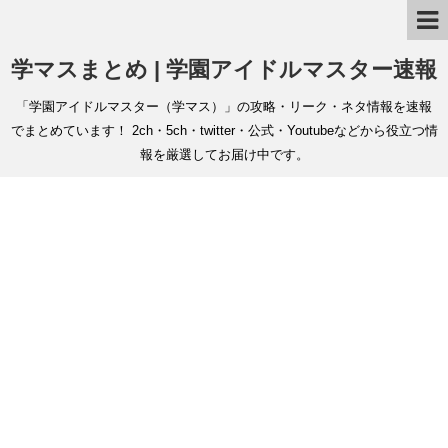
学マスまとめ | 学園アイドルマスター速報
「学園アイドルマスター（学マス）」の攻略・リーク・ネタ情報を速報
でまとめています！ 2ch・5ch・twitter・公式・Youtubeなどから役立つ情
報を厳選してお届け中です。