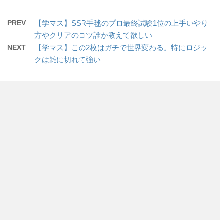
PREV
【学マス】SSR手毬のプロ最終試験1位の上手いやり
方やクリアのコツ誰か教えて欲しい
NEXT
【学マス】この2枚はガチで世界変わる。特にロジッ
クは雑に切れて強い