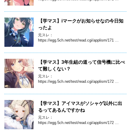
【学マス】iマークがお知らせなの今日知
ったよ
元スレ：
https://egg.5ch.net/test/read.cgi/applism/171 …
【学マス】3年生組の道って信号機に比べ
て難しくない？
元スレ：
https://egg.5ch.net/test/read.cgi/applism/172 …
【学マス】アイマスがソシャゲ以外に出
るってあるんですかね
元スレ：
https://egg.5ch.net/test/read.cgi/applism/172 …