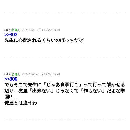
809:
名無し
2024/05/19(日) 19:22:00.91
>>803
先生に心配されるくらいのぼっちだぞ
840:
名無し
2024/05/19(日) 19:27:05.91
>>809
でもそこで先生に「じゃあ食事行こ」って行って頷かせる
辺り、友達「出来ない」じゃなくて「作らない」だよな学
園P…
俺達とは違うわ