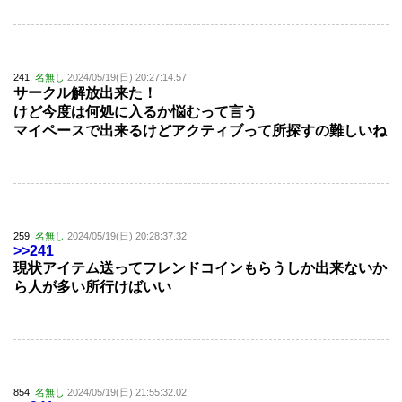
241:
名無し
2024/05/19(日) 20:27:14.57
サークル解放出来た！
けど今度は何処に入るか悩むって言う
マイペースで出来るけどアクティブって所探すの難しいね
259:
名無し
2024/05/19(日) 20:28:37.32
>>241
現状アイテム送ってフレンドコインもらうしか出来ないか
ら人が多い所行けばいい
854:
名無し
2024/05/19(日) 21:55:32.02