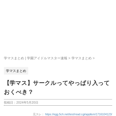
学マスまとめ | 学園アイドルマスター速報
>
学マスまとめ
>
学マスまとめ
【学マス】サークルってやっぱり入って
おくべき？
投稿日：
2024年5月20日
元スレ：
https://egg.5ch.net/test/read.cgi/applism/1716104123/