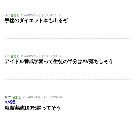
80:
名無し
2024/05/19(日) 13:34:11.89
手毬のダイエット本も出るぞ
95:
名無し
2024/05/19(日) 13:37:53.02
アイドル養成学園って生徒の半分はAV落ちしそう
102:
名無し
2024/05/19(日) 13:39:02.46
>>95
就職実績100%謳ってそう