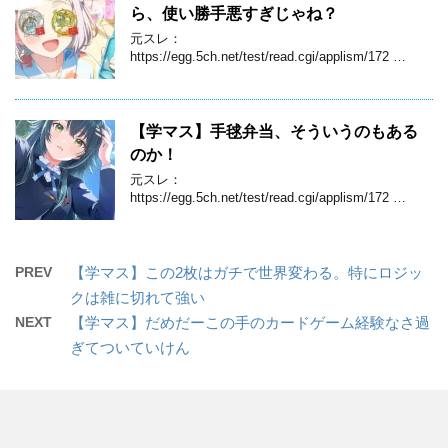
ら、使い勝手悪すぎじゃね？
元スレ：
https://egg.5ch.net/test/read.cgi/applism/172 …
【学マス】手毬弁当、そういうのもある
のか！
元スレ：
https://egg.5ch.net/test/read.cgi/applism/172 …
PREV
【学マス】この2枚はガチで世界変わる。特にロジッ
クは雑に切れて強い
NEXT
【学マス】だめだーこの手のカードゲーム経験なさ過
ぎてついていけん