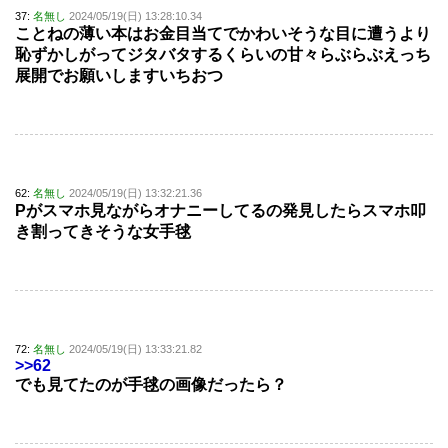
37:
名無し
2024/05/19(日) 13:28:10.34
ことねの薄い本はお金目当てでかわいそうな目に遭うより
恥ずかしがってジタバタするくらいの甘々らぶらぶえっち
展開でお願いしますいちおつ
62:
名無し
2024/05/19(日) 13:32:21.36
Pがスマホ見ながらオナニーしてるの発見したらスマホ叩
き割ってきそうな女手毬
72:
名無し
2024/05/19(日) 13:33:21.82
>>62
でも見てたのが手毬の画像だったら？