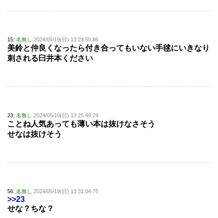
15:
名無し
2024/05/19(日) 13:24:59.86
美鈴と仲良くなったら付き合ってもいない手毬にいきなり
刺される臼井本ください
23:
名無し
2024/05/19(日) 13:25:49.29
ことね人気あっても薄い本は抜けなさそう
せなは抜けそう
56:
名無し
2024/05/19(日) 13:31:04.75
>>23
せな？ちな？