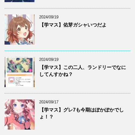
2024/09/19
【学マス】佑芽ガシャいつだよ
2024/09/19
【学マス】この二人、ランドリーでなに
してんすかね？
2024/09/17
【学マス】グレ7も今期はぽかぽかでし
ょ！？