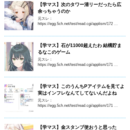
【学マス】次のタワー清リーだったら広
余っちゃうのか
元スレ：
https://egg.5ch.net/test/read.cgi/applism/172 …
【学マス】石が11000超えたわ 結構貯ま
るなこのゲーム
元スレ：
https://egg.5ch.net/test/read.cgi/applism/171 …
【学マス】このうんちPアイテムを見てよ
実はインフレなんてしてないんだよね
元スレ：
https://egg.5ch.net/test/read.cgi/applism/171 …
【学マス】金スタンプ使おうと思った