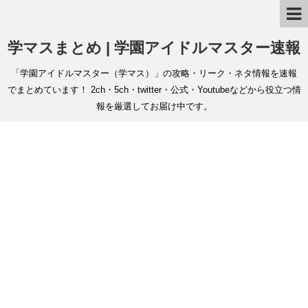
学マスまとめ | 学園アイドルマスター速報
「学園アイドルマスター（学マス）」の攻略・リーク・ネタ情報を速報
でまとめています！ 2ch・5ch・twitter・公式・Youtubeなどから役立つ情
報を厳選してお届け中です。