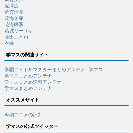
篠澤広
紫雲清夏
花海佑芽
花海咲季
葛城リーリヤ
藤田ことね
衣装
学マスの関連サイト
学園アイドルマスターまとめアンテナ | 学マス
学マスまとめアンテナ
学マスまとめ速報アンテナ
学マスまとめアンテナ
オススメサイト
今期アニメの評判
学マスの公式ツイッター