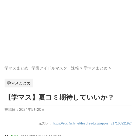
学マスまとめ | 学園アイドルマスター速報
>
学マスまとめ
>
学マスまとめ
【学マス】夏コミ期待していいか？
投稿日：
2024年5月20日
元スレ：
https://egg.5ch.net/test/read.cgi/applism/1716092192/