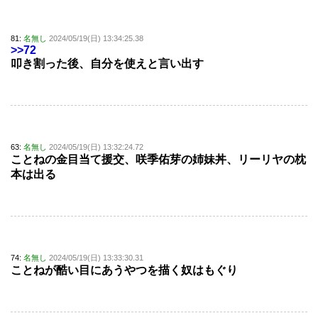
81:
名無し
2024/05/19(日) 13:34:25.38
>>72
叩き割った後、自分を使えと言い出す
63:
名無し
2024/05/19(日) 13:32:24.72
ことねの金目当て援交、咲季佑芽の姉妹丼、リーリヤの枕
本は出る
74:
名無し
2024/05/19(日) 13:33:30.31
ことねが酷い目にあうやつを描く奴はもぐり