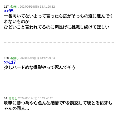
117:
名無し
2024/05/19(日) 13:41:20.32
>>95
一番向いてないよって言ったら広がそっちの道に進んでく
れないものか
ひどいこと言われてるのに満足げに挑戦し続けてほしい
128:
名無し
2024/05/19(日) 13:42:29.34
>>117
少しハードめな撮影やって死んでそう
14:
名無し
2024/05/19(日) 13:24:43.25
咲季に勝つ為やら色んな感情でPを誘惑して寝とる佑芽ち
ゃんの同人…