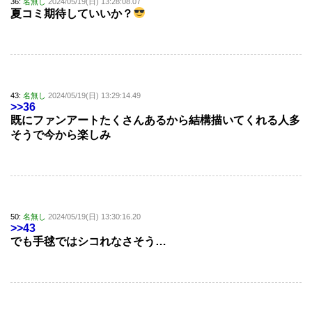
36:
名無し
2024/05/19(日) 13:28:08.07
夏コミ期待していいか？
43:
名無し
2024/05/19(日) 13:29:14.49
>>36
既にファンアートたくさんあるから結構描いてくれる人多
そうで今から楽しみ
50:
名無し
2024/05/19(日) 13:30:16.20
>>43
でも手毬ではシコれなさそう…