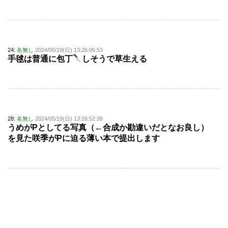
24:
名無し
2024/05/19(日) 13:26:06.53
手毬は普通に包丁
しそうで草生える
28:
名無し
2024/05/19(日) 13:26:52.39
うめがPとしてる写真（←合成か勘違いだとなお良し）
を見た咲季がPに迫る薄い本で提出します