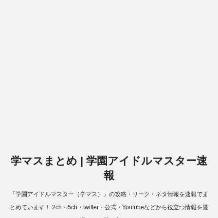
学マスまとめ | 学園アイドルマスター速
報
「学園アイドルマスター（学マス）」の攻略・リーク・ネタ情報を速報でま
とめています！ 2ch・5ch・twitter・公式・Youtubeなどから役立つ情報を厳