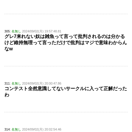
305:
名無し
2024/09/02(月) 19:57:48.81
グレ7来れない奴は雑魚って言って批判されるのは分かる
けど維持無理って言っただけで批判はマジで意味わからん
なw
311:
名無し
2024/09/02(月) 20:00:47.86
コンテスト全然意識してないサークルに入って正解だった
わ
314:
名無し
2024/09/02(月) 20:02:54.46