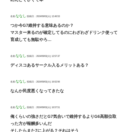
ななし
名前:
投稿日：2024/09/03(火) 12:46:53
つか今G7維持する意味あるのか？
マスター来るのが確定してるのにわざわざドリンク使って
育成しても無駄やろ…
ななし
名前:
投稿日：2024/09/03(火) 12:57:37
ディスコあるサークル入るメリットある？
ななし
名前:
投稿日：2024/09/03(火) 16:52:56
なんか民度悪くなってきたな
ななし
名前:
投稿日：2024/09/03(火) 16:57:51
俺くらいの強さだとG7気合いで維持するよりG6高順位取
った方が報酬多いんだ
そしたらまた7に上がる？それはそう