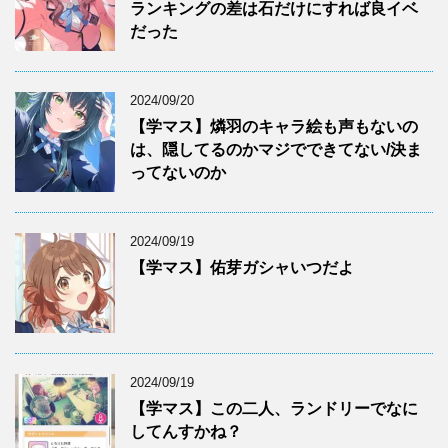
ランキングの差は石だけにすれば良イベ
だった
2024/09/20
【学マス】燐羽のキャラ絵も声もないの
は、隠してるのかマジでできてない/決ま
ってないのか
2024/09/19
【学マス】佑芽ガシャいつだよ
2024/09/19
【学マス】この二人、ランドリーでなに
してんすかね？