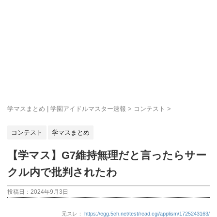
学マスまとめ | 学園アイドルマスター速報
>
コンテスト
>
コンテスト
学マスまとめ
【学マス】G7維持無理だと言ったらサー
クル内で批判されたわ
投稿日：
2024年9月3日
元スレ：
https://egg.5ch.net/test/read.cgi/applism/1725243163/