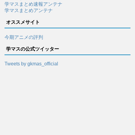
学マスまとめ速報アンテナ
学マスまとめアンテナ
オススメサイト
今期アニメの評判
学マスの公式ツイッター
Tweets by gkmas_official