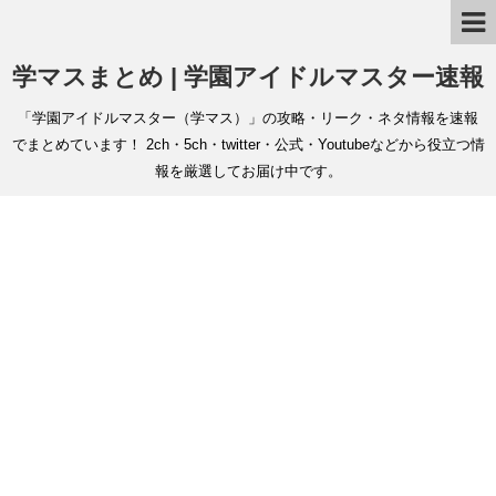
学マスまとめ | 学園アイドルマスター速報
「学園アイドルマスター（学マス）」の攻略・リーク・ネタ情報を速報
でまとめています！ 2ch・5ch・twitter・公式・Youtubeなどから役立つ情
報を厳選してお届け中です。