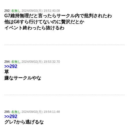
292:
名無し
2024/09/02(月) 19:51:40.08
G7維持無理だと言ったらサークル内で批判されたわ
他はG6すら行けてないのに贅沢だとか
イベント終わったら抜けるわ
294:
名無し
2024/09/02(月) 19:53:32.70
>>292
草
嫌なサークルやな
295:
名無し
2024/09/02(月) 19:54:11.48
>>292
グレ7から逃げるな