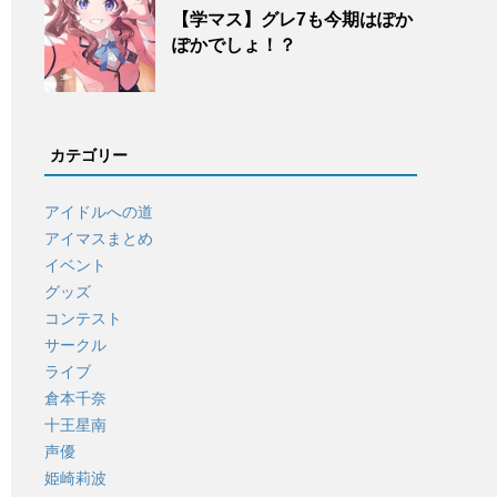
【学マス】グレ7も今期はぽか
ぽかでしょ！？
カテゴリー
アイドルへの道
アイマスまとめ
イベント
グッズ
コンテスト
サークル
ライブ
倉本千奈
十王星南
声優
姫崎莉波