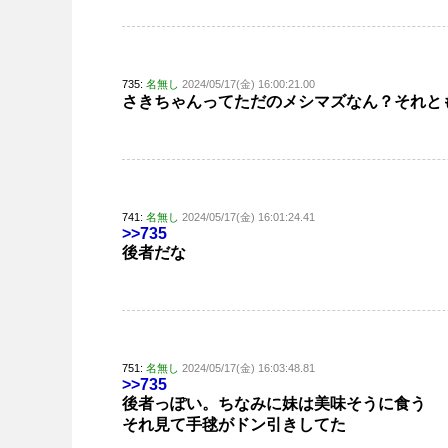
735:
名無し
2024/05/17(金) 16:00:21.00
さきちゃんってただのメシマズなん？それと
741:
名無し
2024/05/17(金) 16:01:24.41
>>735
後者だな
751:
名無し
2024/05/17(金) 16:03:48.81
>>735
後者っぽい。ちなみに妹は美味そうに食う
それ見て手毬がドン引きしてた