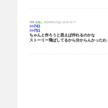
774:
名無し
2024/05/17(金) 16:15:19.77
>>741
>>751
ちゃんと作ろうと思えば作れるのかな
ストーリー飛ばしてるから分からんかったわ