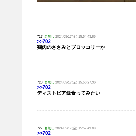
717:
名無し
2024/05/17(金) 15:54:43.86
>>702
鶏肉のささみとブロッコリーか
723:
名無し
2024/05/17(金) 15:56:27.30
>>702
ディストピア飯食ってみたい
727:
名無し
2024/05/17(金) 15:57:49.09
>>702