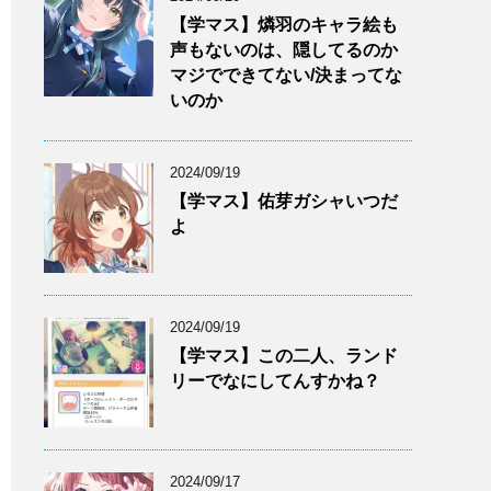
【学マス】燐羽のキャラ絵も
声もないのは、隠してるのか
マジでできてない/決まってな
いのか
2024/09/19
【学マス】佑芽ガシャいつだ
よ
2024/09/19
【学マス】この二人、ランド
リーでなにしてんすかね？
2024/09/17