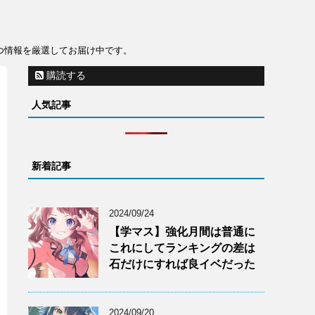
役立つ情報を厳選してお届け中です。
購読する
人気記事
新着記事
2024/09/24
【学マス】強化月間は普通に
これにしてランキングの差は
石だけにすれば良イベだった
2024/09/20