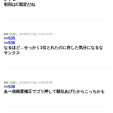
初回はC固定だね
544:
名無し
2024/05/17(金) 11:57:24.43
>>535
>>536
なるほど…せっかく1位とれたのに存した気分になるな
サンクス
541:
名無し
2024/05/17(金) 11:56:56.85
>>536
あー信頼度補正でゴリ押して順位あげたからこっちかも