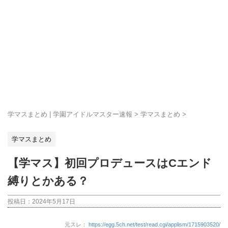
学マスまとめ | 学園アイドルマスター速報
>
学マスまとめ
>
学マスまとめ
【学マス】初回プロデュースはCエンド
縛りとかある？
投稿日：
2024年5月17日
元スレ：
https://egg.5ch.net/test/read.cgi/applism/1715903520/