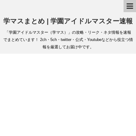
学マスまとめ | 学園アイドルマスター速報
「学園アイドルマスター（学マス）」の攻略・リーク・ネタ情報を速報
でまとめています！ 2ch・5ch・twitter・公式・Youtubeなどから役立つ情
報を厳選してお届け中です。