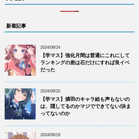
新着記事
2024/09/24
【学マス】強化月間は普通にこれにして
ランキングの差は石だけにすれば良イベ
だった
2024/09/20
【学マス】燐羽のキャラ絵も声もないの
は、隠してるのかマジでできてない/決ま
ってないのか
2024/09/19