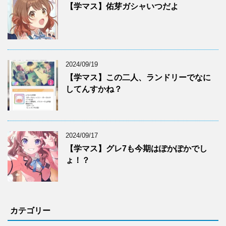
【学マス】佑芽ガシャいつだよ
2024/09/19
【学マス】この二人、ランドリーでなに
してんすかね？
2024/09/17
【学マス】グレ7も今期はぽかぽかでし
ょ！？
カテゴリー