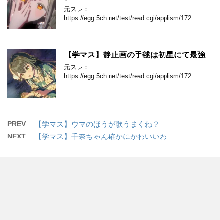
元スレ：
https://egg.5ch.net/test/read.cgi/applism/172 …
【学マス】静止画の手毬は初星にて最強
元スレ：
https://egg.5ch.net/test/read.cgi/applism/172 …
PREV
【学マス】ウマのほうが歌うまくね？
NEXT
【学マス】千奈ちゃん確かにかわいいわ