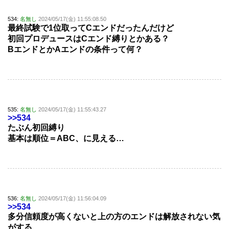
534:
名無し
2024/05/17(金) 11:55:08.50
最終試験で1位取ってCエンドだったんだけど
初回プロデュースはCエンド縛りとかある？
BエンドとかAエンドの条件って何？
535:
名無し
2024/05/17(金) 11:55:43.27
>>534
たぶん初回縛り
基本は順位＝ABC、に見える…
536:
名無し
2024/05/17(金) 11:56:04.09
>>534
多分信頼度が高くないと上の方のエンドは解放されない気
がする