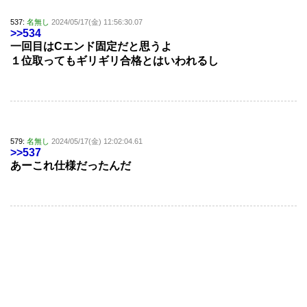
537:
名無し
2024/05/17(金) 11:56:30.07
>>534
一回目はCエンド固定だと思うよ
１位取ってもギリギリ合格とはいわれるし
579:
名無し
2024/05/17(金) 12:02:04.61
>>537
あーこれ仕様だったんだ