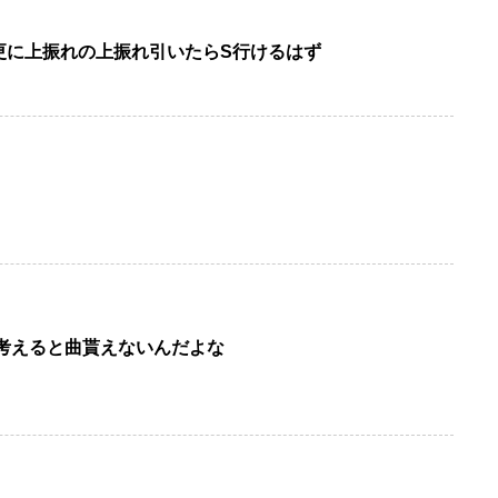
更に上振れの上振れ引いたらS行けるはず
考えると曲貰えないんだよな