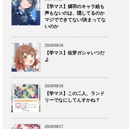
【学マス】燐羽のキャラ絵も
声もないのは、隠してるのか
マジでできてない/決まってな
いのか
2024/09/19
【学マス】佑芽ガシャいつだ
よ
2024/09/19
【学マス】この二人、ランド
リーでなにしてんすかね？
2024/09/17