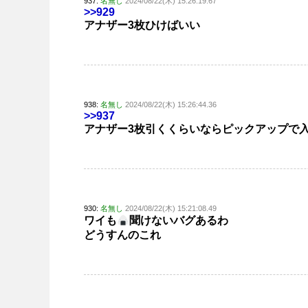
937:
名無し
2024/08/22(木) 15:26:19.67
>>929
アナザー3枚ひけばいい
938:
名無し
2024/08/22(木) 15:26:44.36
>>937
アナザー3枚引くくらいならピックアップで
930:
名無し
2024/08/22(木) 15:21:08.49
ワイも
聞けないバグあるわ
どうすんのこれ