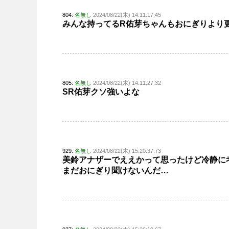
804:
名無し
2024/08/22(木) 14:11:17.45
みんな持ってるR佑芽ちゃんもおにぎりより
805:
名無し
2024/08/22(木) 14:11:27.32
SR佑芽クソ強いよな
929:
名無し
2024/08/22(木) 15:20:37.73
美鈴アナザーでええかって思ったけど冷静に
まだおにぎり聞けないんだ…