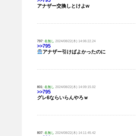
>>795
アナザー交換しとけよw
797:
名無し
2024/08/22(木) 14:06:22.24
>>795
アナザー引けばよかったのに
801:
名無し
2024/08/22(木) 14:09:15.02
>>795
グレ6ならいらんやろｗ
807:
名無し
2024/08/22(木) 14:11:45.42