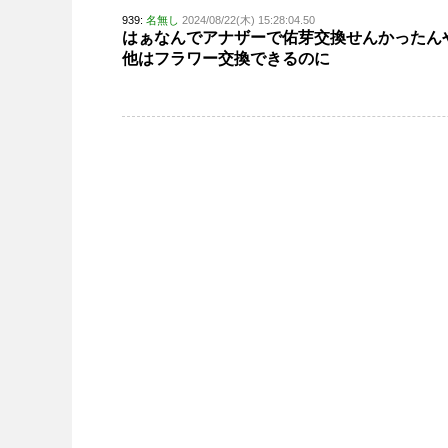
939:
名無し
2024/08/22(木) 15:28:04.50
はぁなんでアナザーで佑芽交換せんかったん
他はフラワー交換できるのに