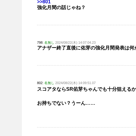
>>801
強化月間の話じゃね？
798:
名無し
2024/08/22(木) 14:07:04.23
アナザー終了直後に佑芽の強化月間発表は何
802:
名無し
2024/08/22(木) 14:09:51.07
スコアタならSR佑芽ちゃんでも十分狙える
お持ちでない？うーん……