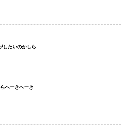
がしたいのかしら
からへーきへーき