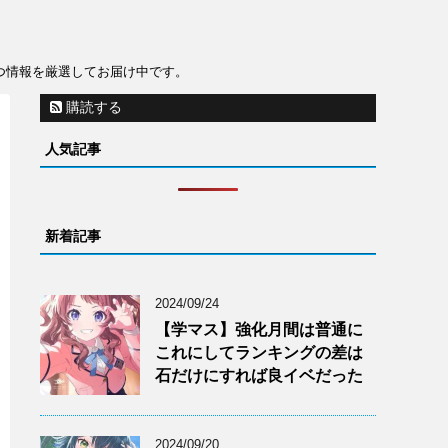
役立つ情報を厳選してお届け中です。
購読する
人気記事
新着記事
2024/09/24
【学マス】強化月間は普通に
これにしてランキングの差は
石だけにすれば良イベだった
2024/09/20