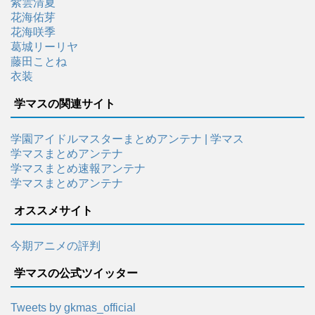
紫雲清夏
花海佑芽
花海咲季
葛城リーリヤ
藤田ことね
衣装
学マスの関連サイト
学園アイドルマスターまとめアンテナ | 学マス
学マスまとめアンテナ
学マスまとめ速報アンテナ
学マスまとめアンテナ
オススメサイト
今期アニメの評判
学マスの公式ツイッター
Tweets by gkmas_official