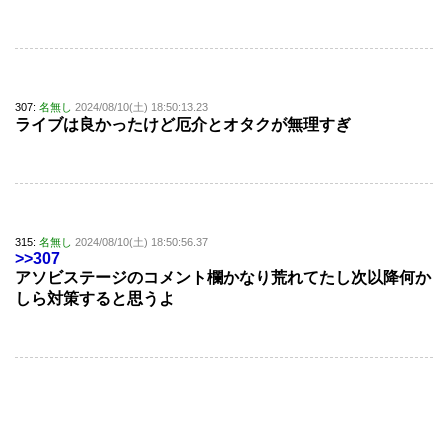
307:
名無し
2024/08/10(土) 18:50:13.23
ライブは良かったけど厄介とオタクが無理すぎ
315:
名無し
2024/08/10(土) 18:50:56.37
>>307
アソビステージのコメント欄かなり荒れてたし次以降何か
しら対策すると思うよ