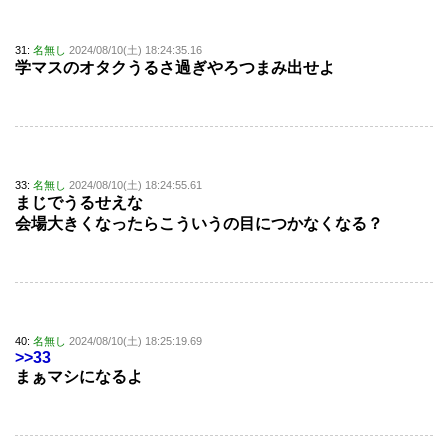
31:
名無し
2024/08/10(土) 18:24:35.16
学マスのオタクうるさ過ぎやろつまみ出せよ
33:
名無し
2024/08/10(土) 18:24:55.61
まじでうるせえな
会場大きくなったらこういうの目につかなくなる？
40:
名無し
2024/08/10(土) 18:25:19.69
>>33
まぁマシになるよ