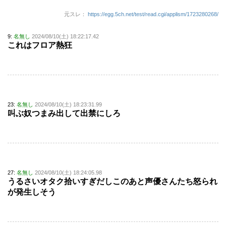
元スレ：
https://egg.5ch.net/test/read.cgi/applism/1723280268/
9:
名無し
2024/08/10(土) 18:22:17.42
これはフロア熱狂
23:
名無し
2024/08/10(土) 18:23:31.99
叫ぶ奴つまみ出して出禁にしろ
27:
名無し
2024/08/10(土) 18:24:05.98
うるさいオタク拾いすぎだしこのあと声優さんたち怒られ
が発生しそう