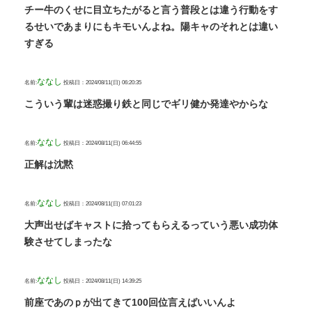
チー牛のくせに目立ちたがると言う普段とは違う行動をす
るせいであまりにもキモいんよね。陽キャのそれとは違い
すぎる
ななし
名前:
投稿日：2024/08/11(日) 06:20:35
こういう輩は迷惑撮り鉄と同じでギリ健か発達やからな
ななし
名前:
投稿日：2024/08/11(日) 06:44:55
正解は沈黙
ななし
名前:
投稿日：2024/08/11(日) 07:01:23
大声出せばキャストに拾ってもらえるっていう悪い成功体
験させてしまったな
ななし
名前:
投稿日：2024/08/11(日) 14:39:25
前座であのｐが出てきて100回位言えばいいんよ