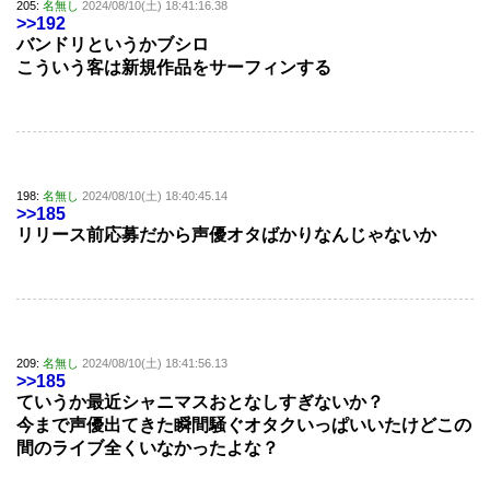
205:
名無し
2024/08/10(土) 18:41:16.38
>>192
バンドリというかブシロ
こういう客は新規作品をサーフィンする
198:
名無し
2024/08/10(土) 18:40:45.14
>>185
リリース前応募だから声優オタばかりなんじゃないか
209:
名無し
2024/08/10(土) 18:41:56.13
>>185
ていうか最近シャニマスおとなしすぎないか？
今まで声優出てきた瞬間騒ぐオタクいっぱいいたけどこの
間のライブ全くいなかったよな？