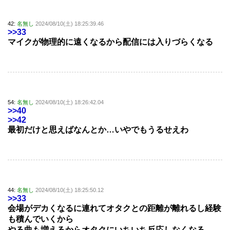
42:
名無し
2024/08/10(土) 18:25:39.46
>>33
マイクが物理的に遠くなるから配信には入りづらくなる
54:
名無し
2024/08/10(土) 18:26:42.04
>>40
>>42
最初だけと思えばなんとか…いやでもうるせえわ
44:
名無し
2024/08/10(土) 18:25:50.12
>>33
会場がデカくなるに連れてオタクとの距離が離れるし経験
も積んでいくから
やる曲も増えるからオタクにいちいち反応しなくなる