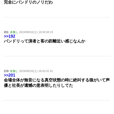
完全にバンドリのノリだわ
201:
名無し
2024/08/10(土) 18:40:58.19
>>192
バンドリって演者と客の距離近い感じなんか
219:
名無し
2024/08/10(土) 18:42:41.91
>>201
会場全体が無音になる真空状態の時に絶叫する猿がいて声
優と社長が遺憾の意表明したりしてた