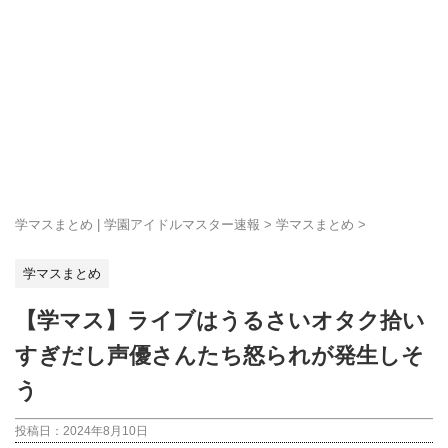
学マスまとめ | 学園アイドルマスター速報
>
学マスまとめ
>
学マスまとめ
【学マス】ライブはうるさいオタク拾い
すぎだし声優さんたち怒られが発生しそ
う
投稿日：
2024年8月10日