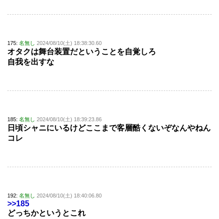
175:
名無し
2024/08/10(土) 18:38:30.60
オタクは舞台装置だということを自覚しろ
自我を出すな
185:
名無し
2024/08/10(土) 18:39:23.86
日頃シャニにいるけどここまで客層酷くないぞなんやねん
コレ
192:
名無し
2024/08/10(土) 18:40:06.80
>>185
どっちかというとこれ