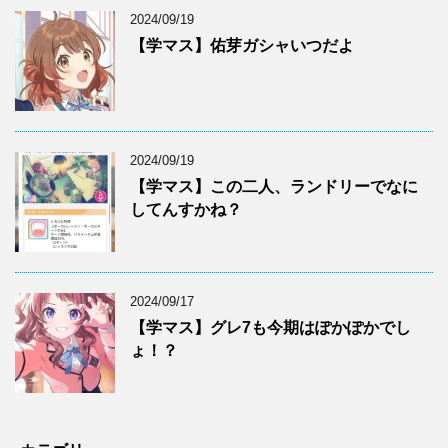
2024/09/19
【学マス】佑芽ガシャいつだよ
2024/09/19
【学マス】この二人、ランドリーでなに
してんすかね？
2024/09/17
【学マス】グレ7も今期はぽかぽかでし
ょ！？