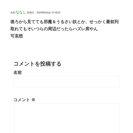
ななし
名前:
投稿日：2024/08/16(金) 07:48:32
後ろから見てても邪魔＆うるさい奴とか、せっかく最前列
取れてもそいつらの周辺だったらハズレ席やん
可哀想
コメントを投稿する
名前
コメント
※