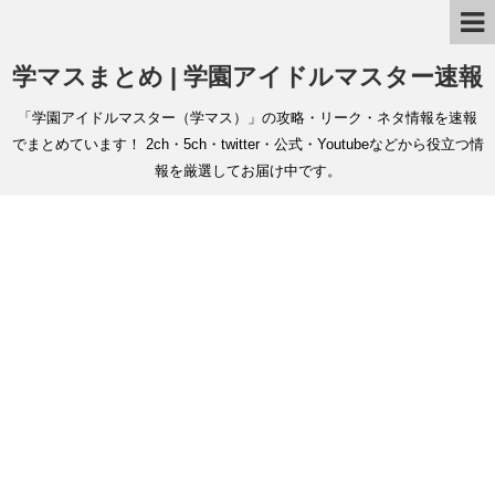
学マスまとめ | 学園アイドルマスター速報
「学園アイドルマスター（学マス）」の攻略・リーク・ネタ情報を速報
でまとめています！ 2ch・5ch・twitter・公式・Youtubeなどから役立つ情
報を厳選してお届け中です。