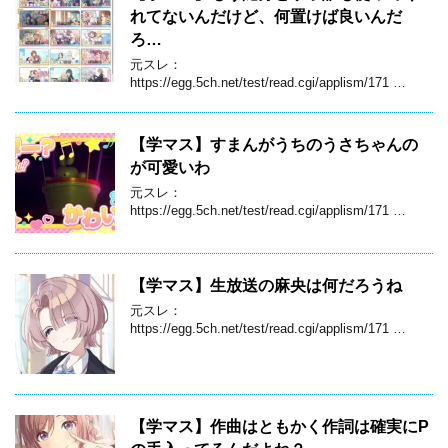
れてないんだけど、何置けば良いんだ
ろ…
元スレ：
https://egg.5ch.net/test/read.cgi/applism/171 …
【学マス】すまんがうちのうさちゃんの
が可愛いわ
元スレ：
https://egg.5ch.net/test/read.cgi/applism/171 …
【学マス】生放送の麻央は何だろうね
元スレ：
https://egg.5ch.net/test/read.cgi/applism/171 …
【学マス】作曲はともかく作詞は確実にP