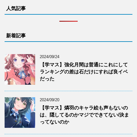
人気記事
新着記事
2024/09/24
【学マス】強化月間は普通にこれにして
ランキングの差は石だけにすれば良イベ
だった
2024/09/20
【学マス】燐羽のキャラ絵も声もないの
は、隠してるのかマジでできてない/決ま
ってないのか