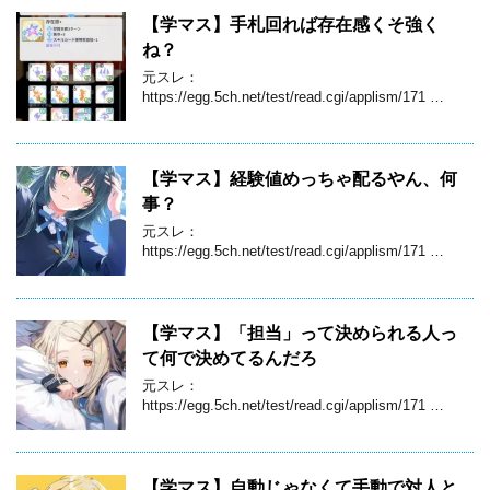
【学マス】手札回れば存在感くそ強く
ね？
元スレ：
https://egg.5ch.net/test/read.cgi/applism/171 …
【学マス】経験値めっちゃ配るやん、何
事？
元スレ：
https://egg.5ch.net/test/read.cgi/applism/171 …
【学マス】「担当」って決められる人っ
て何で決めてるんだろ
元スレ：
https://egg.5ch.net/test/read.cgi/applism/171 …
【学マス】自動じゃなくて手動で対人と