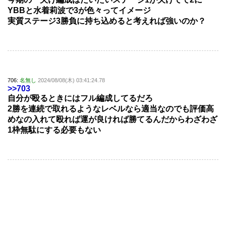
YBBと水着莉波で3が色々ってイメージ
実質ステージ3勝負に持ち込めると考えれば強いのか？
706:
名無し
2024/08/08(木) 03:41:24.78
>>703
自分が殴るときにはフル編成してるだろ
2勝を連続で取れるようなレベルなら適当なのでも評価高
めなの入れて殴れば運が良ければ勝てるんだからわざわざ
1枠無駄にする必要もない