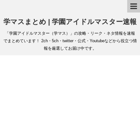
学マスまとめ | 学園アイドルマスター速報
「学園アイドルマスター（学マス）」の攻略・リーク・ネタ情報を速報
でまとめています！ 2ch・5ch・twitter・公式・Youtubeなどから役立つ情
報を厳選してお届け中です。