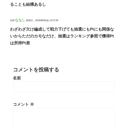
ることも結構あるし
ななし
名前:
投稿日：2024/08/09(金) 10:27:58
わざわざ欠け編成して戦力下げても抽選にもPtにも関係な
いからただのカモなだけ、抽選はランキング参照で獲得Pt
は所持Pt差
コメントを投稿する
名前
コメント
※