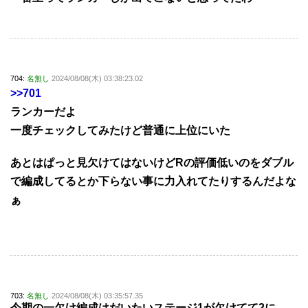
704:
名無し
2024/08/08(木) 03:38:23.02
>>701
ランカーだよ
一度チェックしてみたけど普通に上位にいた
あとはぱっと見欠けてはないけどRの評価低いのをダブル
で編成してるとか下らない事に力入れてたりするんだよな
ぁ
703:
名無し
2024/08/08(木) 03:35:57.35
今期の一欠け編成はだいたいステージ1が欠けてて2に