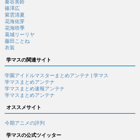
秦谷美鈴
篠澤広
紫雲清夏
花海佑芽
花海咲季
葛城リーリヤ
藤田ことね
衣装
学マスの関連サイト
学園アイドルマスターまとめアンテナ | 学マス
学マスまとめアンテナ
学マスまとめ速報アンテナ
学マスまとめアンテナ
オススメサイト
今期アニメの評判
学マスの公式ツイッター