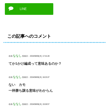
LINE
この記事へのコメント
ななし
名前:
投稿日：2024/08/08(木) 17:41:28
てか1かけ編成って意味あるのか？
ななし
名前:
投稿日：2024/08/08(木) 18:23:37
ない カモ
一枠勝ち譲る意味がわからん
ななし
名前:
投稿日：2024/08/08(木) 19:36:57