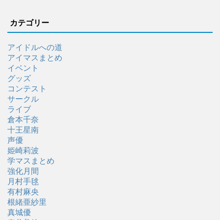
カテゴリー
アイドルへの道
アイマスまとめ
イベント
グッズ
コンテスト
サークル
ライブ
倉本千奈
十王星南
声優
姫崎莉波
学マスまとめ
強化月間
月村手毬
有村麻央
根緒亜紗里
真城優