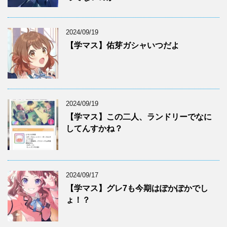
2024/09/19
【学マス】佑芽ガシャいつだよ
2024/09/19
【学マス】この二人、ランドリーでなに
してんすかね？
2024/09/17
【学マス】グレ7も今期はぽかぽかでし
ょ！？