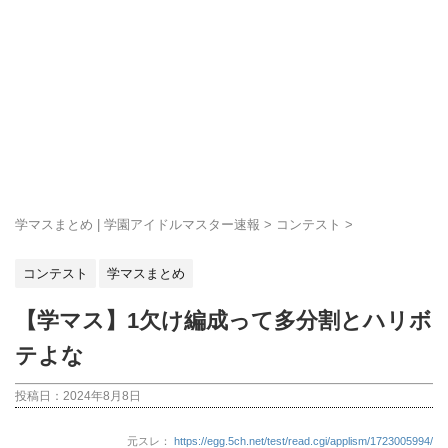
学マスまとめ | 学園アイドルマスター速報
>
コンテスト
>
コンテスト
学マスまとめ
【学マス】1欠け編成って多分割とハリボ
テよな
投稿日：
2024年8月8日
元スレ：
https://egg.5ch.net/test/read.cgi/applism/1723005994/