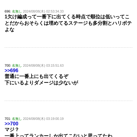
696:
名無し
2024/08/08(木) 02:53:34.33
1欠け編成って一番下に出てくる時点で順位は低いってこ
とだからおそらくは埋めてるステージも多分割とハリボテ
よな
700:
名無し
2024/08/08(木) 03:15:51.63
>>696
普通に一番上にも出てくるぞ
下にいるよりダメージは少ないが
701:
名無し
2024/08/08(木) 03:19:00.19
>>700
マジ？
一番上ってランカーしか出てこないと思ってたわ