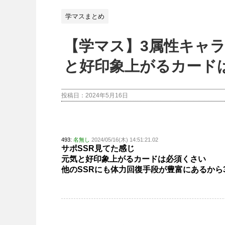
学マスまとめ
【学マス】3属性キャ
と好印象上がるカード
投稿日：
2024年5月16日
493:
名無し
2024/05/16(木) 14:51:21.02
サポSSR見てた感じ
元気と好印象上がるカードは必須くさい
他のSSRにも体力回復手段が豊富にあるから