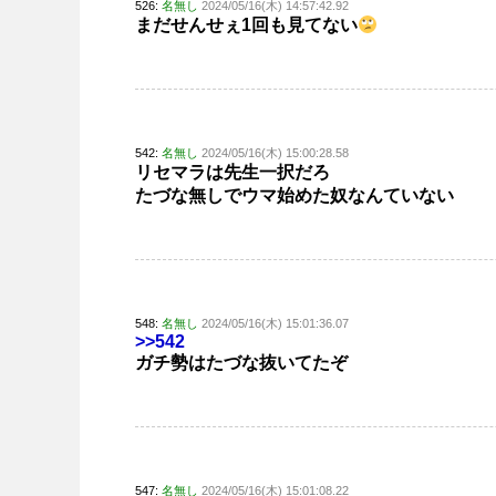
526:
名無し
2024/05/16(木) 14:57:42.92
まだせんせぇ1回も見てない
542:
名無し
2024/05/16(木) 15:00:28.58
リセマラは先生一択だろ
たづな無しでウマ始めた奴なんていない
548:
名無し
2024/05/16(木) 15:01:36.07
>>542
ガチ勢はたづな抜いてたぞ
547:
名無し
2024/05/16(木) 15:01:08.22