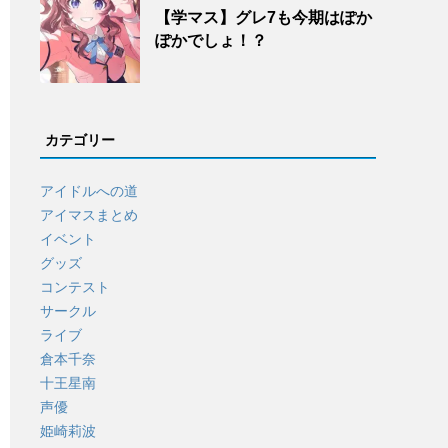
【学マス】グレ7も今期はぽか
ぽかでしょ！？
カテゴリー
アイドルへの道
アイマスまとめ
イベント
グッズ
コンテスト
サークル
ライブ
倉本千奈
十王星南
声優
姫崎莉波