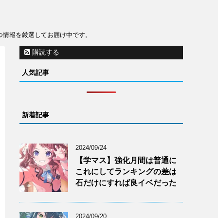
役立つ情報を厳選してお届け中です。
購読する
人気記事
新着記事
2024/09/24
【学マス】強化月間は普通に
これにしてランキングの差は
石だけにすれば良イベだった
2024/09/20