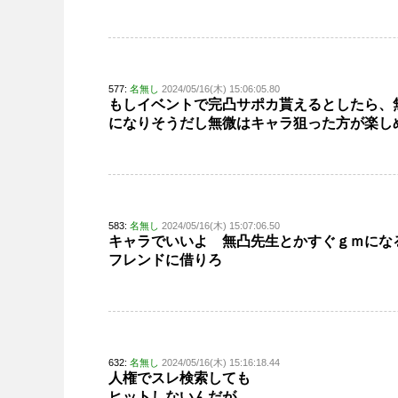
577:
名無し
2024/05/16(木) 15:06:05.80
もしイベントで完凸サポカ貰えるとしたら、
になりそうだし無微はキャラ狙った方が楽し
583:
名無し
2024/05/16(木) 15:07:06.50
キャラでいいよ 無凸先生とかすぐｇｍにな
フレンドに借りろ
632:
名無し
2024/05/16(木) 15:16:18.44
人権でスレ検索しても
ヒットしないんだが