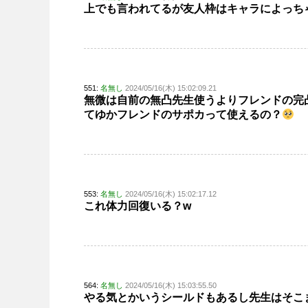
上でも言われてるが友人枠はキャラによっち
551:
名無し
2024/05/16(木) 15:02:09.21
無微は自前の無凸先生使うよりフレンドの完
てゆかフレンドのサポカって使えるの？
553:
名無し
2024/05/16(木) 15:02:17.12
これ体力回復いる？w
564:
名無し
2024/05/16(木) 15:03:55.50
やる気とかいうシールドもあるし先生はそこ