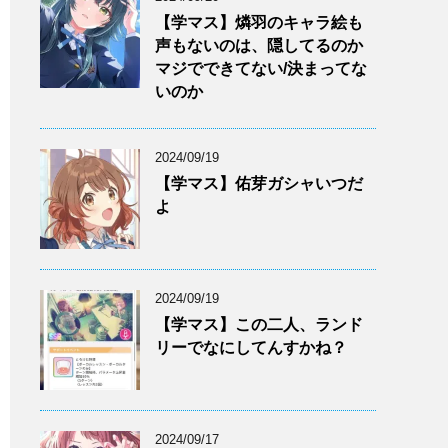
【学マス】燐羽のキャラ絵も
声もないのは、隠してるのか
マジでできてない/決まってな
いのか
2024/09/19
【学マス】佑芽ガシャいつだ
よ
2024/09/19
【学マス】この二人、ランド
リーでなにしてんすかね？
2024/09/17