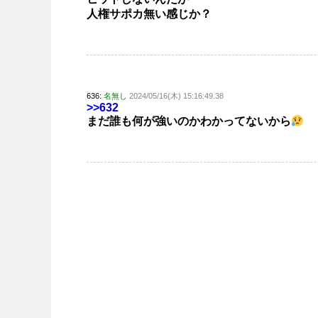
人権サポカ無い感じか？
636:
名無し
2024/05/16(木) 15:16:49.38
>>632
まだ誰も何が強いのかわかってないから