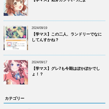
2024/09/19
【学マス】この二人、ランドリーでなに
してんすかね？
2024/09/17
【学マス】グレ7も今期はぽかぽかでし
ょ！？
カテゴリー