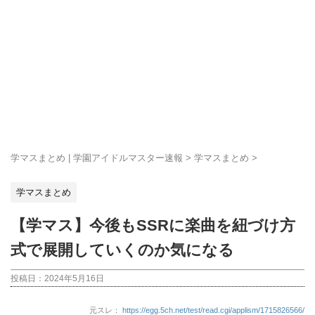
学マスまとめ | 学園アイドルマスター速報
>
学マスまとめ
>
学マスまとめ
【学マス】今後もSSRに楽曲を紐づけ方
式で展開していくのか気になる
投稿日：
2024年5月16日
元スレ：
https://egg.5ch.net/test/read.cgi/applism/1715826566/