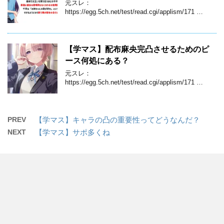
元スレ：
https://egg.5ch.net/test/read.cgi/applism/171 …
【学マス】配布麻央完凸させるためのピ
ース何処にある？
元スレ：
https://egg.5ch.net/test/read.cgi/applism/171 …
PREV
【学マス】キャラの凸の重要性ってどうなんだ？
NEXT
【学マス】サポ多くね