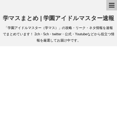
学マスまとめ | 学園アイドルマスター速報
「学園アイドルマスター（学マス）」の攻略・リーク・ネタ情報を速報
でまとめています！ 2ch・5ch・twitter・公式・Youtubeなどから役立つ情
報を厳選してお届け中です。