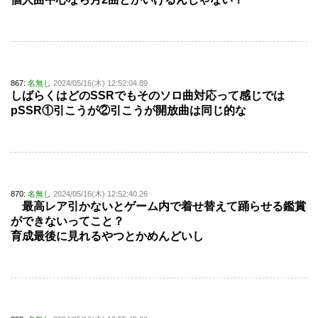
867:
名無し
2024/05/16(木) 12:52:04.89
しばらくはどのSSRでもそのソロ曲対応って感じでは
pSSR①引こうが②引こうが開放曲は同じ的な
870:
名無し
2024/05/16(木) 12:52:40.26
最高レア引かないとゲーム内で着せ替えて踊らせる鑑賞
ができないってこと？
育成最後に見れるやつとかめんどいし