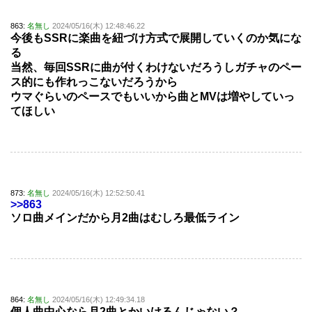
863:
名無し
2024/05/16(木) 12:48:46.22
今後もSSRに楽曲を紐づけ方式で展開していくのか気にな
る
当然、毎回SSRに曲が付くわけないだろうしガチャのペー
ス的にも作れっこないだろうから
ウマぐらいのペースでもいいから曲とMVは増やしていっ
てほしい
873:
名無し
2024/05/16(木) 12:52:50.41
>>863
ソロ曲メインだから月2曲はむしろ最低ライン
864:
名無し
2024/05/16(木) 12:49:34.18
個人曲中心なら月2曲とかいけるんじゃない？