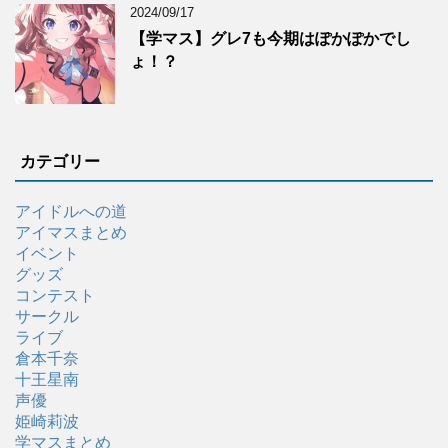
2024/09/17
【学マス】グレ7も今期はぽかぽかでし
ょ！？
カテゴリー
アイドルへの道
アイマスまとめ
イベント
グッズ
コンテスト
サークル
ライブ
倉本千奈
十王星南
声優
姫崎莉波
学マスまとめ