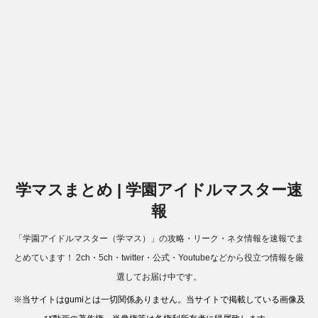
学マスまとめ | 学園アイドルマスター速
報
「学園アイドルマスター（学マス）」の攻略・リーク・ネタ情報を速報でま
とめています！ 2ch・5ch・twitter・公式・Youtubeなどから役立つ情報を厳
選してお届け中です。
※当サイトはgumiとは一切関係ありません。当サイトで掲載している画像及