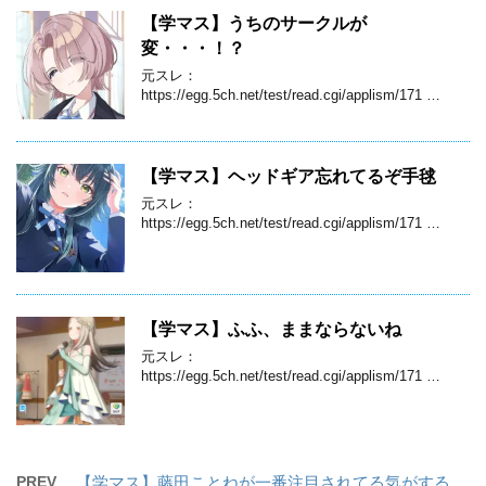
【学マス】うちのサークルが
変・・・！？
元スレ：
https://egg.5ch.net/test/read.cgi/applism/171 …
【学マス】ヘッドギア忘れてるぞ手毬
元スレ：
https://egg.5ch.net/test/read.cgi/applism/171 …
【学マス】ふふ、ままならないね
元スレ：
https://egg.5ch.net/test/read.cgi/applism/171 …
PREV
【学マス】藤田ことねが一番注目されてる気がする