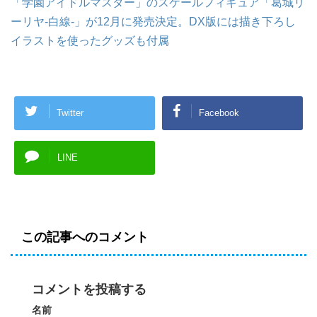
「学園アイドルマスター」のスケールフィギュア「葛城リ
ーリヤ-白線-」が12月に発売決定。DX版には描き下ろし
イラストを使ったグッズも付属
Twitter
Facebook
LINE
この記事へのコメント
コメントを投稿する
名前