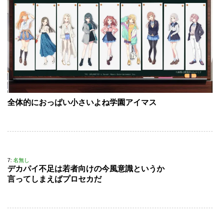
全体的におっぱい小さいよね学園アイマス
7:
名無し
デカパイ不足は若者向けの今風意識というか
言ってしまえばプロセカだ