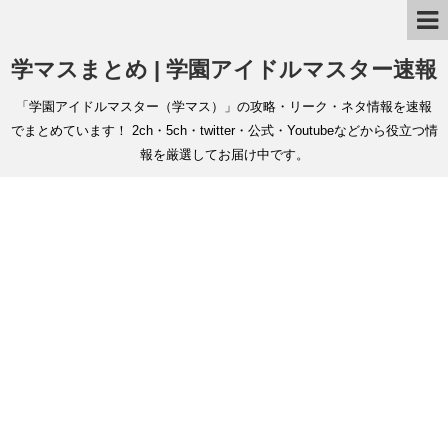
学マスまとめ | 学園アイドルマスター速報
「学園アイドルマスター（学マス）」の攻略・リーク・ネタ情報を速報
でまとめています！ 2ch・5ch・twitter・公式・Youtubeなどから役立つ情
報を厳選してお届け中です。