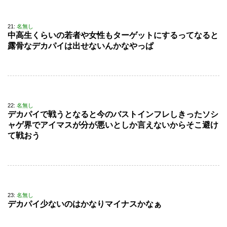
21:
名無し
中高生くらいの若者や女性もターゲットにするってなると
露骨なデカパイは出せないんかなやっぱ
22:
名無し
デカパイで戦うとなると今のバストインフレしきったソシ
ャゲ界でアイマスが分が悪いとしか言えないからそこ避け
て戦おう
23:
名無し
デカパイ少ないのはかなりマイナスかなぁ