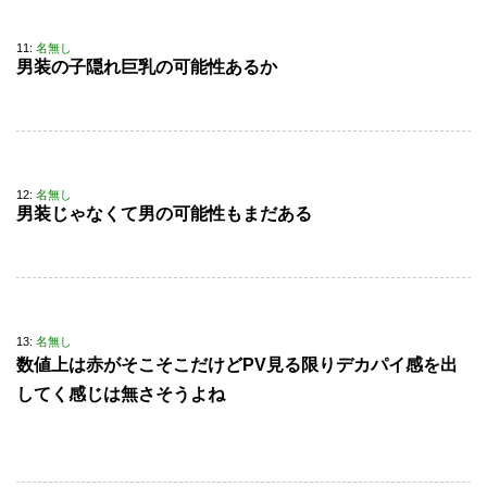
11:
名無し
男装の子隠れ巨乳の可能性あるか
12:
名無し
男装じゃなくて男の可能性もまだある
13:
名無し
数値上は赤がそこそこだけどPV見る限りデカパイ感を出
してく感じは無さそうよね