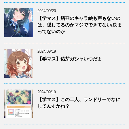
2024/09/20
【学マス】燐羽のキャラ絵も声もないの
は、隠してるのかマジでできてない/決ま
ってないのか
2024/09/19
【学マス】佑芽ガシャいつだよ
2024/09/19
【学マス】この二人、ランドリーでなに
してんすかね？