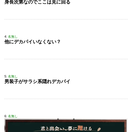
身長次第なのでここは見に回る
4:
名無し
他にデカパイいなくない？
5:
名無し
男装子がサラシ系隠れデカパイ
6:
名無し