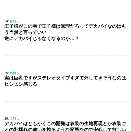
24:
名無し
王子様がこの胸で王子様は無理だろってデカパイなのはも
う当然と言っていい
逆にデカパイじゃなくなるのか…？
25:
名無し
実は巨乳ですがステレオタイプすぎて外してきそうなのは
ヒシヒシ感じる
26:
名無し
デカパイはともかくこの開発は衣装の生地再現とか衣装ご
との乳揺れの違いを拘るような変態なので安心して欲しい