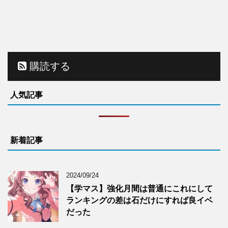
購読する
人気記事
新着記事
2024/09/24
【学マス】強化月間は普通にこれにして
ランキングの差は石だけにすれば良イベ
だった