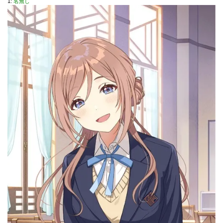
1:
名無し