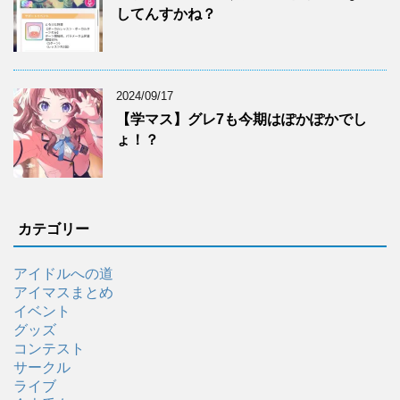
してんすかね？
2024/09/17
【学マス】グレ7も今期はぽかぽかでし
ょ！？
カテゴリー
アイドルへの道
アイマスまとめ
イベント
グッズ
コンテスト
サークル
ライブ