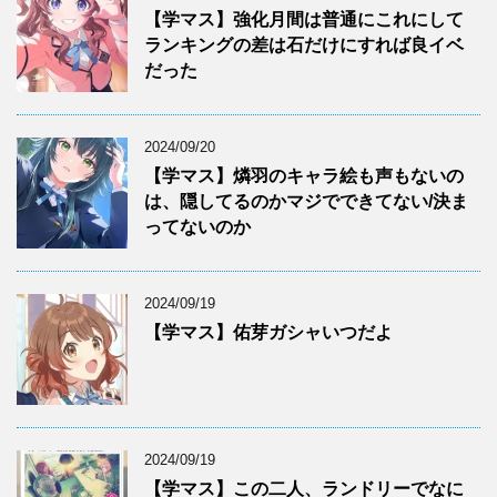
【学マス】強化月間は普通にこれにして
ランキングの差は石だけにすれば良イベ
だった
2024/09/20
【学マス】燐羽のキャラ絵も声もないの
は、隠してるのかマジでできてない/決ま
ってないのか
2024/09/19
【学マス】佑芽ガシャいつだよ
2024/09/19
【学マス】この二人、ランドリーでなに