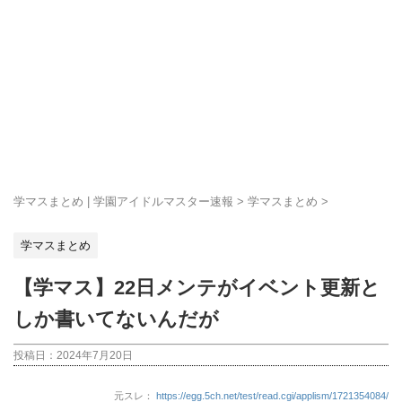
学マスまとめ | 学園アイドルマスター速報
>
学マスまとめ
>
学マスまとめ
【学マス】22日メンテがイベント更新と
しか書いてないんだが
投稿日：
2024年7月20日
元スレ：
https://egg.5ch.net/test/read.cgi/applism/1721354084/