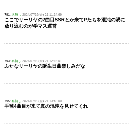
791:
名無し
2024/07/19(金) 21:11:14.69
ここでリーリヤの2曲目SSRとか来てPたちを混沌の渦に
放り込むのが学マス運営
793:
名無し
2024/07/19(金) 21:12:15.01
ふたなリーリヤの誕生日曲楽しみだな
795:
名無し
2024/07/19(金) 21:13:45.00
手毬4曲目が来て真の混沌を見せてくれ