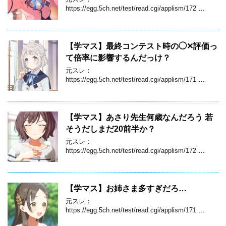
https://egg.5ch.net/test/read.cgi/applism/172 …
【学マス】最終コンテスト時の◯✕評価っ
て倍率に影響するんだっけ？
元スレ：
https://egg.5ch.net/test/read.cgi/applism/171 …
【学マス】あさり先生何歳なんだろう 若
そうだしまだ20前半か？
元スレ：
https://egg.5ch.net/test/read.cgi/applism/172 …
【学マス】お姉さま多すぎだろ…
元スレ：
https://egg.5ch.net/test/read.cgi/applism/171 …