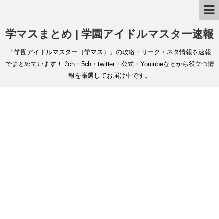
学マスまとめ | 学園アイドルマスター速報
「学園アイドルマスター（学マス）」の攻略・リーク・ネタ情報を速報
でまとめています！ 2ch・5ch・twitter・公式・Youtubeなどから役立つ情
報を厳選してお届け中です。