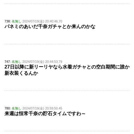
738:
名無し
2024/07/19(金) 20:40:46.70
パネミのあいだ千奈ガチャとか来んのかな
747:
名無し
2024/07/19(金) 20:44:53.79
27日以降に新リーリヤなら水着ガチャとの空白期間に誰か
新衣装くるんか
780:
名無し
2024/07/19(金) 20:59:50.45
来週は恒常千奈の貯石タイムですわ～