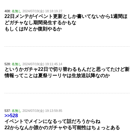
408:
名無し
2024/07/19(金) 18:18:19.27
22日メンテがイベント更新としか書いてないから1週間ほ
どガチャなし期間発生するかもな
もしくはIVとか復刻やるか
528:
名無し
2024/07/19(金) 19:11:45.14
というかガチャ22日で切り替わるもんだと思ってたけど新
情報ってことは夏祭リーリヤは生放送以降なのか
537:
名無し
2024/07/19(金) 19:13:59.85
>>528
イベントでメインになるって話だろうからね
22からなんか誰かのガチャやる可能性はちょっとある