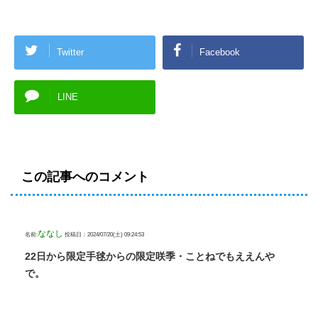
Twitter
Facebook
LINE
この記事へのコメント
ななし
名前:
投稿日：2024/07/20(土) 09:24:53
22日から限定手毬からの限定咲季・ことねでもええんや
で。